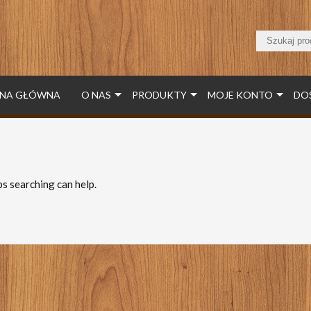
NA GŁÓWNA
O NAS
PRODUKTY
MOJE KONTO
DO
ps searching can help.