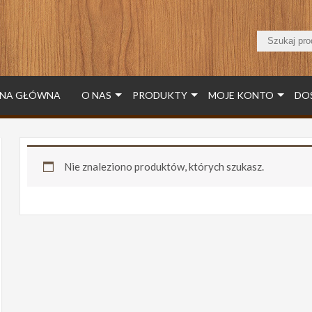
NA GŁÓWNA
O NAS
PRODUKTY
MOJE KONTO
DO
Nie znaleziono produktów, których szukasz.