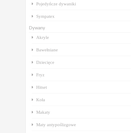
Pojedyńcze dywaniki
Sympatex
Dywany
Akryle
Bawełniane
Dziecięce
Fryz
Hitset
Koła
Makaty
Maty antypoślizgowe