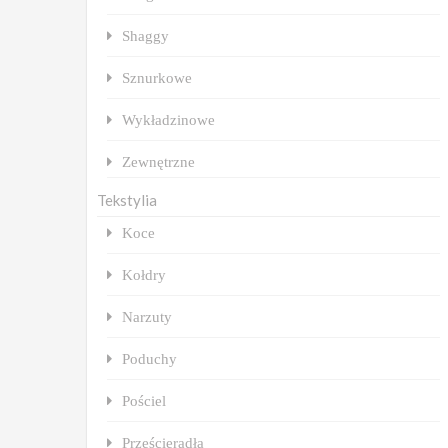
Shaggy
Sznurkowe
Wykładzinowe
Zewnętrzne
Tekstylia
Koce
Kołdry
Narzuty
Poduchy
Pościel
Prześcieradła