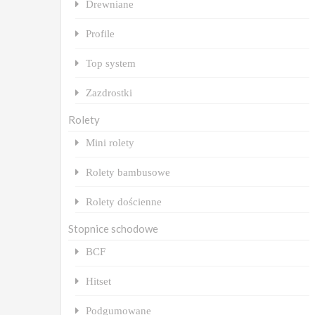
Drewniane
Profile
Top system
Zazdrostki
Rolety
Mini rolety
Rolety bambusowe
Rolety dościenne
Stopnice schodowe
BCF
Hitset
Podgumowane