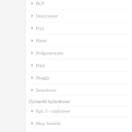
BCF
Doszywane
Fryz
Hitset
Podgumowane
Pręty
Shaggy
Sznurkowe
Dywaniki łazienkowe
Kpl. 3 - częściowe
Maty brodzik