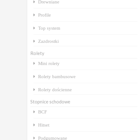
Drewniane
Profile
Top system
Zazdrostki
Rolety
Mini rolety
Rolety bambusowe
Rolety dościenne
Stopnice schodowe
BCF
Hitset
Podgumowane