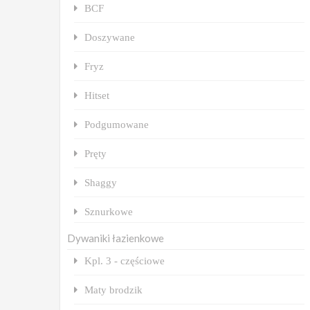
BCF
Doszywane
Fryz
Hitset
Podgumowane
Pręty
Shaggy
Sznurkowe
Dywaniki łazienkowe
Kpl. 3 - częściowe
Maty brodzik