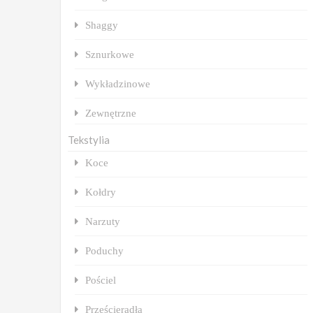
Shaggy
Sznurkowe
Wykładzinowe
Zewnętrzne
Tekstylia
Koce
Kołdry
Narzuty
Poduchy
Pościel
Prześcieradła