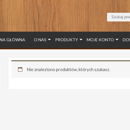
NA GŁÓWNA
O NAS
PRODUKTY
MOJE KONTO
DO
Nie znaleziono produktów, których szukasz.