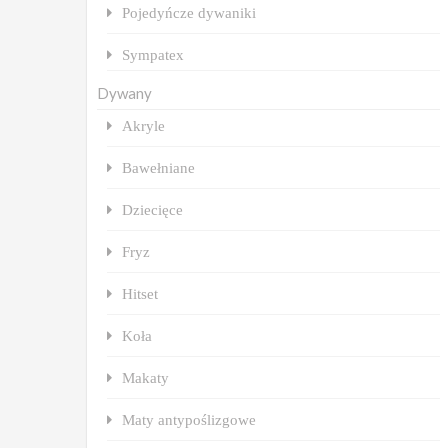
Pojedyńcze dywaniki
Sympatex
Dywany
Akryle
Bawełniane
Dziecięce
Fryz
Hitset
Koła
Makaty
Maty antypoślizgowe