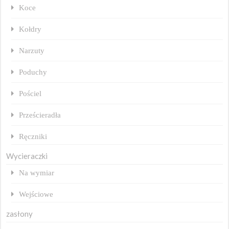
Koce
Kołdry
Narzuty
Poduchy
Pościel
Prześcieradła
Ręczniki
Wycieraczki
Na wymiar
Wejściowe
zasłony