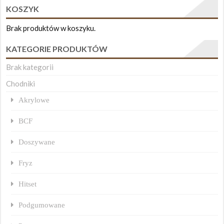
KOSZYK
Brak produktów w koszyku.
KATEGORIE PRODUKTÓW
Brak kategorii
Chodniki
Akrylowe
BCF
Doszywane
Fryz
Hitset
Podgumowane