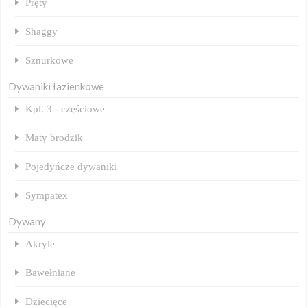
Pręty
Shaggy
Sznurkowe
Dywaniki łazienkowe
Kpl. 3 - częściowe
Maty brodzik
Pojedyńcze dywaniki
Sympatex
Dywany
Akryle
Bawełniane
Dziecięce