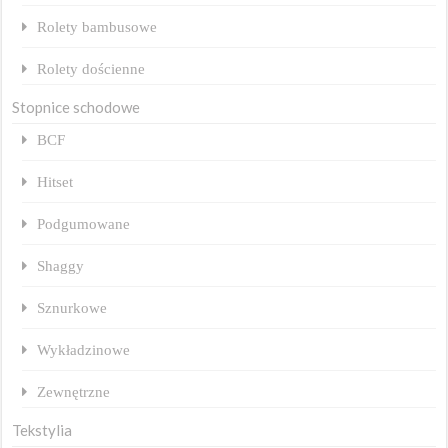
Rolety bambusowe
Rolety dościenne
Stopnice schodowe
BCF
Hitset
Podgumowane
Shaggy
Sznurkowe
Wykładzinowe
Zewnętrzne
Tekstylia