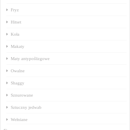
Fryz
Hitset
Koła
Makaty
Maty antypoślizgowe
Owalne
Shaggy
Sznurowane
Sztuczny jedwab
Wełniane