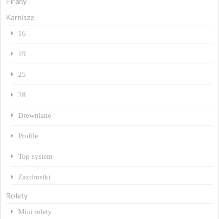
Firany
Karnisze
16
19
25
28
Drewniane
Profile
Top system
Zazdrostki
Rolety
Mini rolety