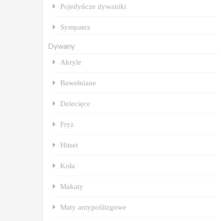
Pojedyńcze dywaniki
Sympatex
Dywany
Akryle
Bawełniane
Dziecięce
Fryz
Hitset
Koła
Makaty
Maty antypoślizgowe