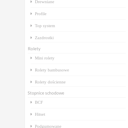
Drewniane
Profile
Top system
Zazdrostki
Rolety
Mini rolety
Rolety bambusowe
Rolety dościenne
Stopnice schodowe
BCF
Hitset
Podgumowane