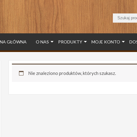
NA GŁÓWNA
O NAS
PRODUKTY
MOJE KONTO
DO
Nie znaleziono produktów, których szukasz.