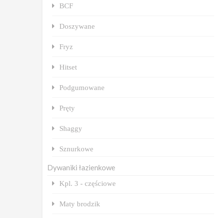
BCF
Doszywane
Fryz
Hitset
Podgumowane
Pręty
Shaggy
Sznurkowe
Dywaniki łazienkowe
Kpl. 3 - częściowe
Maty brodzik