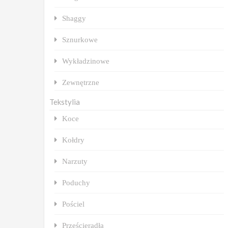
Shaggy
Sznurkowe
Wykładzinowe
Zewnętrzne
Tekstylia
Koce
Kołdry
Narzuty
Poduchy
Pościel
Prześcieradła