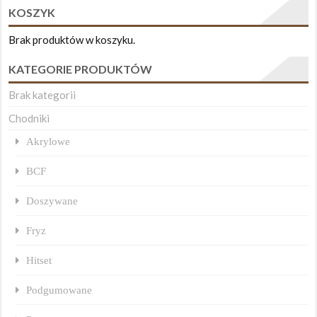
KOSZYK
Brak produktów w koszyku.
KATEGORIE PRODUKTÓW
Brak kategorii
Chodniki
Akrylowe
BCF
Doszywane
Fryz
Hitset
Podgumowane