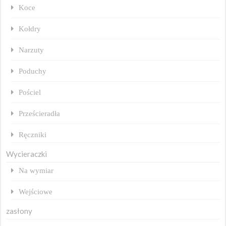
Koce
Kołdry
Narzuty
Poduchy
Pościel
Prześcieradła
Ręczniki
Wycieraczki
Na wymiar
Wejściowe
zasłony