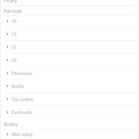
Firany
Karnisze
16
19
25
28
Drewniane
Profile
Top system
Zazdrostki
Rolety
Mini rolety