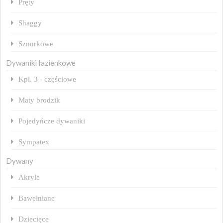
Pręty
Shaggy
Sznurkowe
Dywaniki łazienkowe
Kpl. 3 - częściowe
Maty brodzik
Pojedyńcze dywaniki
Sympatex
Dywany
Akryle
Bawełniane
Dziecięce