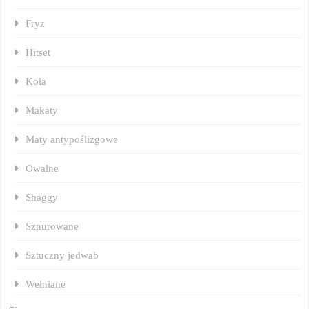
Fryz
Hitset
Koła
Makaty
Maty antypoślizgowe
Owalne
Shaggy
Sznurowane
Sztuczny jedwab
Wełniane