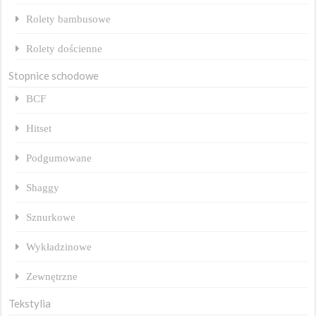
Rolety bambusowe
Rolety dościenne
Stopnice schodowe
BCF
Hitset
Podgumowane
Shaggy
Sznurkowe
Wykładzinowe
Zewnętrzne
Tekstylia