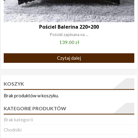
Pościel Balerina 220×200
Pościel zapinana na ...
139.00
zł
Czytaj dalej
KOSZYK
Brak produktów w koszyku.
KATEGORIE PRODUKTÓW
Brak kategorii
Chodniki