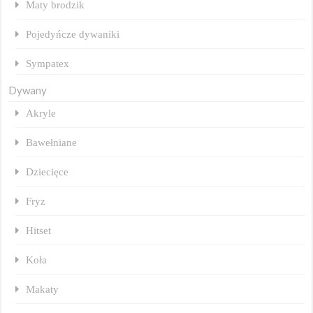
Maty brodzik
Pojedyńcze dywaniki
Sympatex
Dywany
Akryle
Bawełniane
Dziecięce
Fryz
Hitset
Koła
Makaty