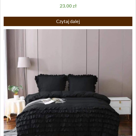
23.00
zł
Czytaj dalej