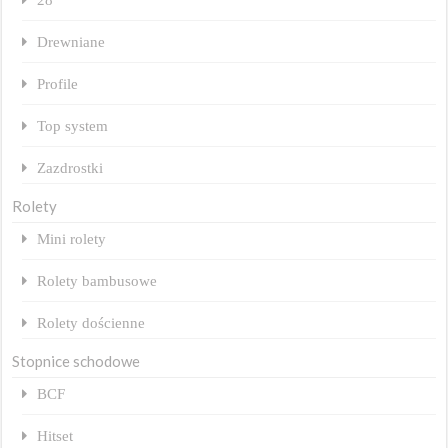
Drewniane
Profile
Top system
Zazdrostki
Rolety
Mini rolety
Rolety bambusowe
Rolety dościenne
Stopnice schodowe
BCF
Hitset