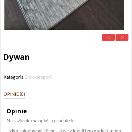
Dywan
Kategoria
Brak kategorii
.
OPINIE (0)
Opinie
Na razie nie ma opinii o produkcie.
Tylko zalogowani klienci, którzy kupili ten produkt mogą