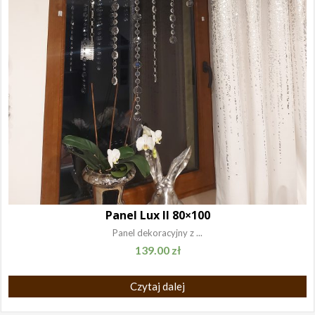
Panel Lux II 80×100
Panel dekoracyjny z ...
139.00
zł
Czytaj dalej