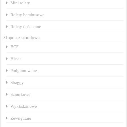
Mini rolety
Rolety bambusowe
Rolety dościenne
Stopnice schodowe
BCF
Hitset
Podgumowane
Shaggy
Sznurkowe
Wykładzinowe
Zewnętrzne