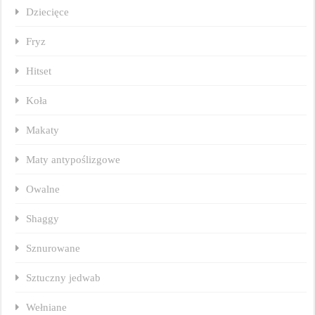
Dziecięce
Fryz
Hitset
Koła
Makaty
Maty antypoślizgowe
Owalne
Shaggy
Sznurowane
Sztuczny jedwab
Wełniane