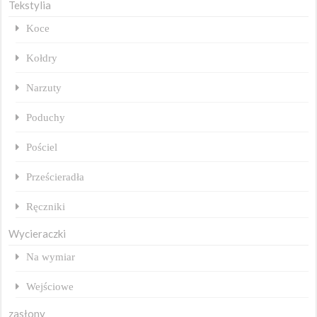
Tekstylia
Koce
Kołdry
Narzuty
Poduchy
Pościel
Prześcieradła
Ręczniki
Wycieraczki
Na wymiar
Wejściowe
zasłony