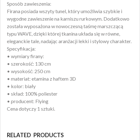
Sposób zawieszenia:
Firana posiada wszyty tunel, który umożliwia szybkie i
wygodne zawieszenie na karniszu rurkowym. Dodatkowo
została wyposażona w nowoczesną taśmę marszczącą
typu WAVE, dzięki której tkanina układa się w równe,
eleganckie tale, nadając aranżacji lekki i stylowy charakter.
Specyfikacja:
• wymiary firany:
• szerokość: 130 cm
• wysokość: 250 cm
• materiat: etamina z haftem 3D
• kolor: biały
• skład: 100% poliester
• producent: Flying
Cena dotyczy 1 sztuki.
RELATED PRODUCTS