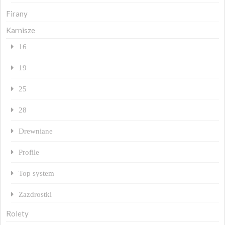
Firany
Karnisze
16
19
25
28
Drewniane
Profile
Top system
Zazdrostki
Rolety