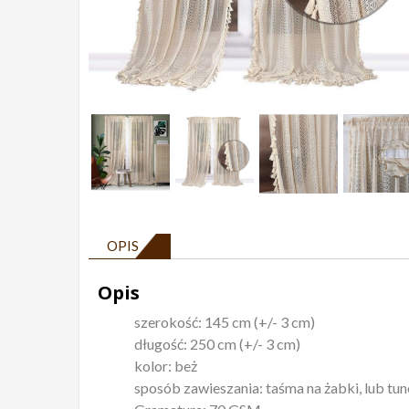
OPIS
Opis
szerokość: 145 cm (+/- 3 cm)
długość: 250 cm (+/- 3 cm)
kolor: beż
sposób zawieszania: taśma na żabki, lub tun