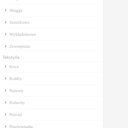
Shaggy
Sznurkowe
Wykładzinowe
Zewnętrzne
Tekstylia
Koce
Kołdry
Narzuty
Poduchy
Pościel
Prześcieradła