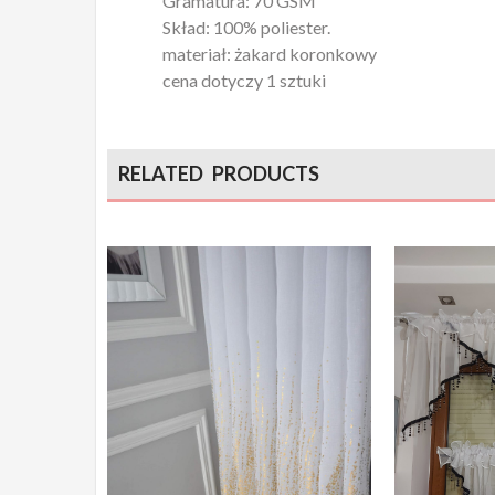
Gramatura: 70 GSM
Skład: 100% poliester.
materiał: żakard koronkowy
cena dotyczy 1 sztuki
RELATED PRODUCTS