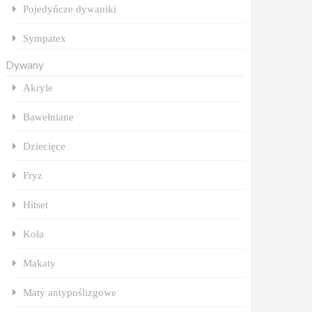
Pojedyńcze dywaniki
Sympatex
Dywany
Akryle
Bawełniane
Dziecięce
Fryz
Hitset
Koła
Makaty
Maty antypoślizgowe