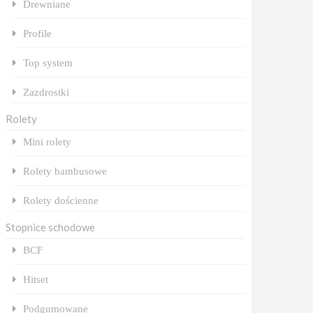
Drewniane
Profile
Top system
Zazdrostki
Rolety
Mini rolety
Rolety bambusowe
Rolety dościenne
Stopnice schodowe
BCF
Hitset
Podgumowane