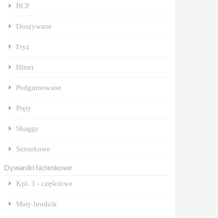
BCF
Doszywane
Fryz
Hitset
Podgumowane
Pręty
Shaggy
Sznurkowe
Dywaniki łazienkowe
Kpl. 3 - częściowe
Maty brodzik