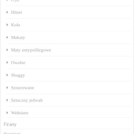
Hitset
Koła
Makaty
Maty antypoślizgowe
Owalne
Shaggy
Sznurowane
Sztuczny jedwab
Wełniane
Firany