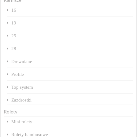
Karnisze
16
19
25
28
Drewniane
Profile
Top system
Zazdrostki
Rolety
Mini rolety
Rolety bambusowe