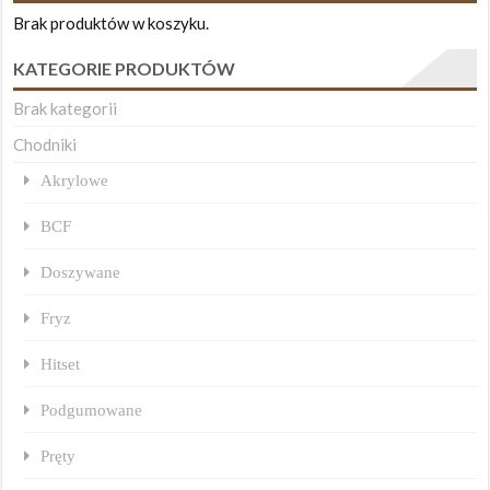
Brak produktów w koszyku.
KATEGORIE PRODUKTÓW
Brak kategorii
Chodniki
Akrylowe
BCF
Doszywane
Fryz
Hitset
Podgumowane
Pręty