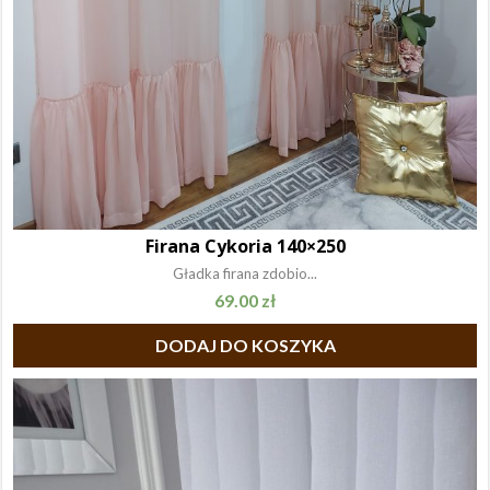
Firana Cykoria 140×250
Gładka firana zdobio...
69.00
zł
DODAJ DO KOSZYKA