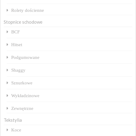
Rolety dościenne
Stopnice schodowe
BCF
Hitset
Podgumowane
Shaggy
Sznurkowe
Wykładzinowe
Zewnętrzne
Tekstylia
Koce