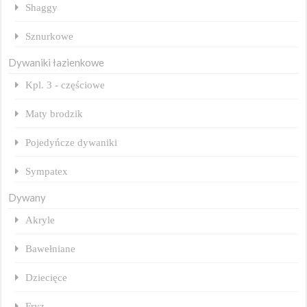
Shaggy
Sznurkowe
Dywaniki łazienkowe
Kpl. 3 - częściowe
Maty brodzik
Pojedyńcze dywaniki
Sympatex
Dywany
Akryle
Bawełniane
Dziecięce
Fryz