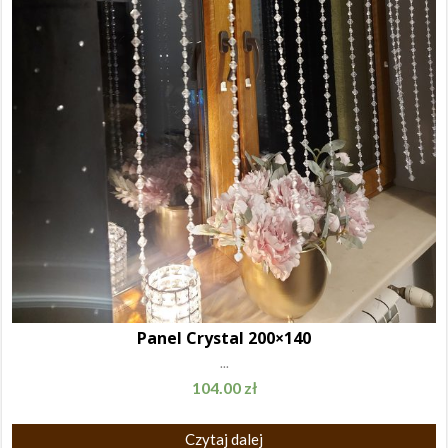
Panel Crystal 200×140
...
104.00
zł
Czytaj dalej