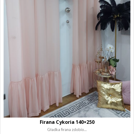
Firana Cykoria 140×250
Gładka firana zdobio...