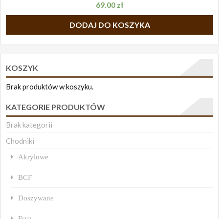
69.00
zł
DODAJ DO KOSZYKA
KOSZYK
Brak produktów w koszyku.
KATEGORIE PRODUKTÓW
Brak kategorii
Chodniki
Akrylowe
BCF
Doszywane
Fryz