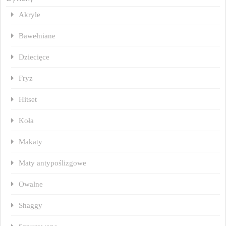
Akryle
Bawełniane
Dziecięce
Fryz
Hitset
Koła
Makaty
Maty antypoślizgowe
Owalne
Shaggy