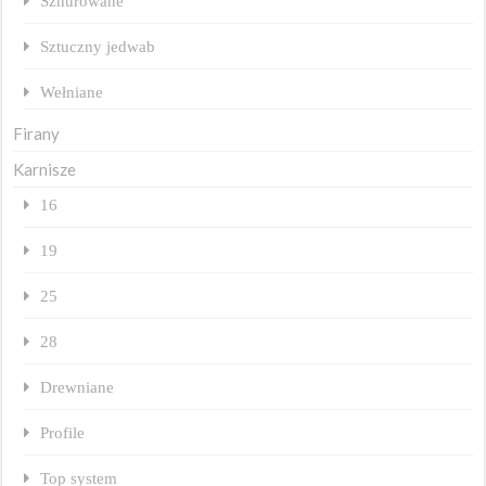
Sznurowane
Sztuczny jedwab
Wełniane
Firany
Karnisze
16
19
25
28
Drewniane
Profile
Top system