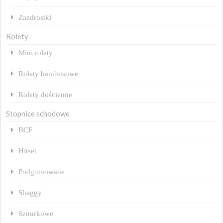
Zazdrostki
Rolety
Mini rolety
Rolety bambusowe
Rolety dościenne
Stopnice schodowe
BCF
Hitset
Podgumowane
Shaggy
Sznurkowe