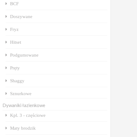
BCF
Doszywane
Fryz
Hitset
Podgumowane
Pręty
Shaggy
Sznurkowe
Dywaniki łazienkowe
Kpl. 3 - częściowe
Maty brodzik