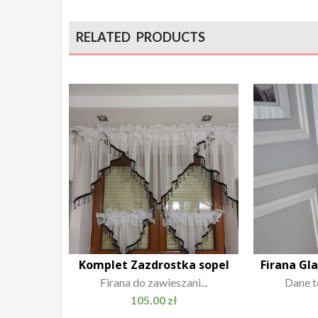
RELATED PRODUCTS
Komplet Zazdrostka sopel
Firana Gl
Firana do zawieszani...
Dane te
105.00
zł