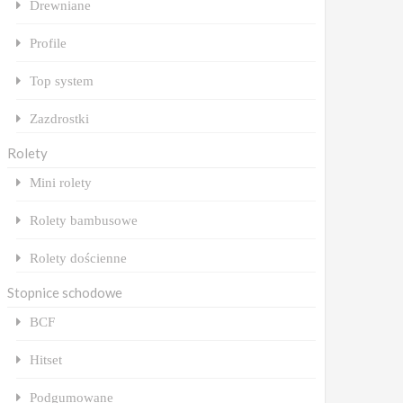
Drewniane
Profile
Top system
Zazdrostki
Rolety
Mini rolety
Rolety bambusowe
Rolety dościenne
Stopnice schodowe
BCF
Hitset
Podgumowane