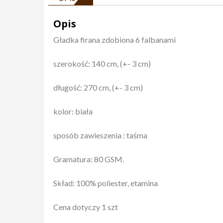
Opis
Gładka firana zdobiona 6 falbanami
szerokość: 140 cm, (+- 3 cm)
długość: 270 cm, (+- 3 cm)
kolor: biała
sposób zawieszenia : taśma
Gramatura: 80 GSM.
Skład: 100% poliester, etamina
Cena dotyczy 1 szt