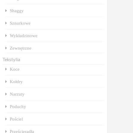
Shaggy
Sznurkowe
Wykładzinowe
Zewnętrzne
Tekstylia
Koce
Kołdry
Narzuty
Poduchy
Pościel
Prześcieradła