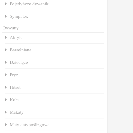
Pojedyńcze dywaniki
Sympatex
Dywany
Akryle
Bawełniane
Dziecięce
Fryz
Hitset
Koła
Makaty
Maty antypoślizgowe