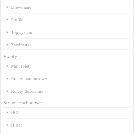
Drewniane
Profile
Top system
Zazdrostki
Rolety
Mini rolety
Rolety bambusowe
Rolety dościenne
Stopnice schodowe
BCF
Hitset