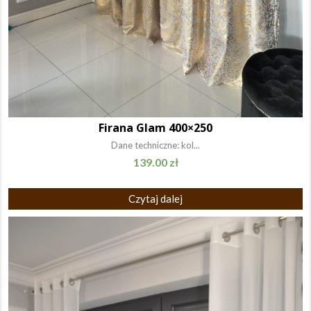
Firana Glam 400×250
Dane techniczne: kol...
139.00
zł
Czytaj dalej