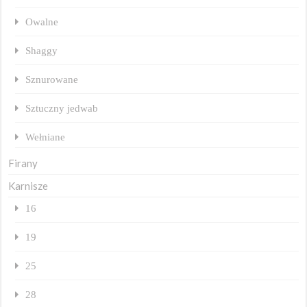
Owalne
Shaggy
Sznurowane
Sztuczny jedwab
Wełniane
Firany
Karnisze
16
19
25
28