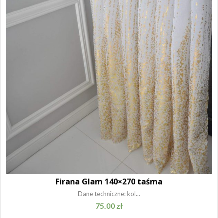
Firana Glam 140×270 taśma
Dane techniczne: kol...
75.00
zł