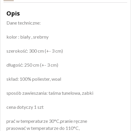
Opis
Dane techniczne:
kolor : biały , srebrny
szerokość: 300 cm (+- 3 cm)
długość: 250 cm (+- 3 cm)
skład: 100% poliester, woal
sposób zawieszania: taśma tunelowa, zabki
cena dotyczy 1 szt
prać w temperaturze 30°C,pranie ręczne
prasować w temperaturze do 110°C,