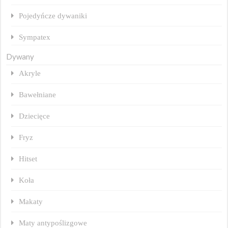
Pojedyńcze dywaniki
Sympatex
Dywany
Akryle
Bawełniane
Dziecięce
Fryz
Hitset
Koła
Makaty
Maty antypoślizgowe