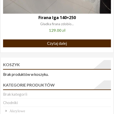
Firana Iga 140×250
Gładka firana zdobio...
129.00
zł
Czytaj dalej
KOSZYK
Brak produktów w koszyku.
KATEGORIE PRODUKTÓW
Brak kategorii
Chodniki
Akrylowe