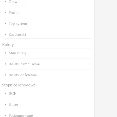
Drewniane
Profile
Top system
Zazdrostki
Rolety
Mini rolety
Rolety bambusowe
Rolety dościenne
Stopnice schodowe
BCF
Hitset
Podgumowane