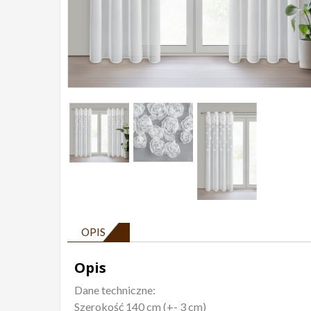
OPIS
Opis
Dane techniczne:
Szerokość 140 cm (+- 3 cm)