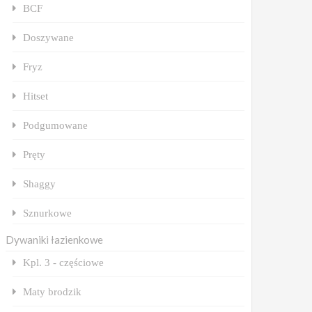
BCF
Doszywane
Fryz
Hitset
Podgumowane
Pręty
Shaggy
Sznurkowe
Dywaniki łazienkowe
Kpl. 3 - częściowe
Maty brodzik