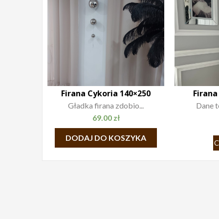
Firana Cykoria 140×250
Firana
Gładka firana zdobio...
Dane te
69.00
zł
DODAJ DO KOSZYKA
C