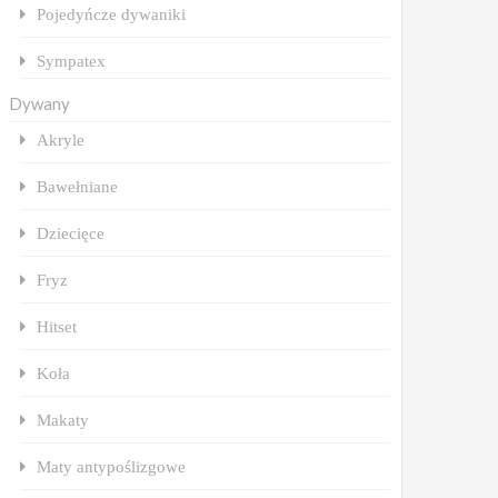
Pojedyńcze dywaniki
Sympatex
Dywany
Akryle
Bawełniane
Dziecięce
Fryz
Hitset
Koła
Makaty
Maty antypoślizgowe