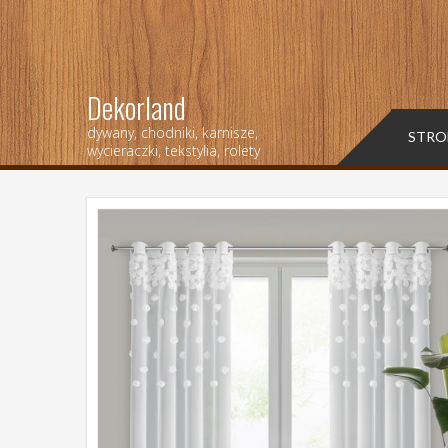
Dekorland
dywany, chodniki, karnisze,
STRO
wycieraczki, tekstylia, rolety