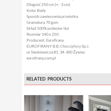
Długość 250 cm (+- 3 cm)
Kolor Biały
Sposób zawieszenia przelotka
Gramatura 70 gsm
Skład 100% poliester tiul
Rozmiar 140 x 250
Producent: Eurofirany
EUROFIRANY B.B. Choczyńscy Sp.J.
ul. Sienkiewicza 81, 34-300 Żywiec
eurofirany.com.pl
RELATED PRODUCTS