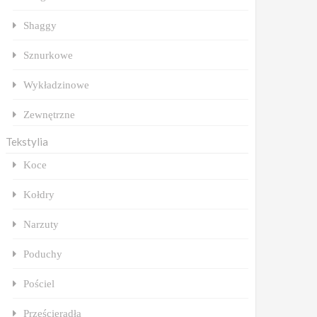
Shaggy
Sznurkowe
Wykładzinowe
Zewnętrzne
Tekstylia
Koce
Kołdry
Narzuty
Poduchy
Pościel
Prześcieradła