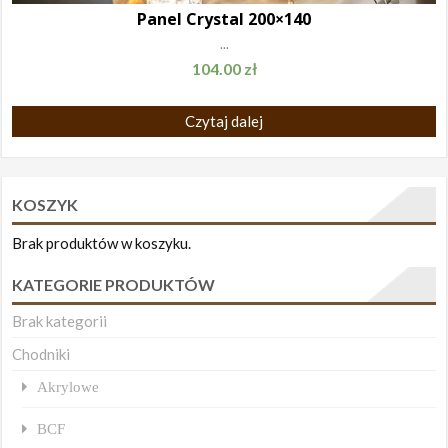
Panel Crystal 200×140
...
104.00
zł
Czytaj dalej
KOSZYK
Brak produktów w koszyku.
KATEGORIE PRODUKTÓW
Brak kategorii
Chodniki
Akrylowe
BCF