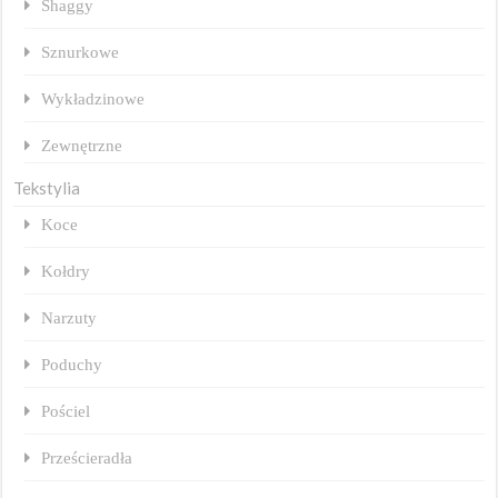
Shaggy
Sznurkowe
Wykładzinowe
Zewnętrzne
Tekstylia
Koce
Kołdry
Narzuty
Poduchy
Pościel
Prześcieradła