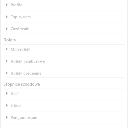
Profile
Top system
Zazdrostki
Rolety
Mini rolety
Rolety bambusowe
Rolety dościenne
Stopnice schodowe
BCF
Hitset
Podgumowane