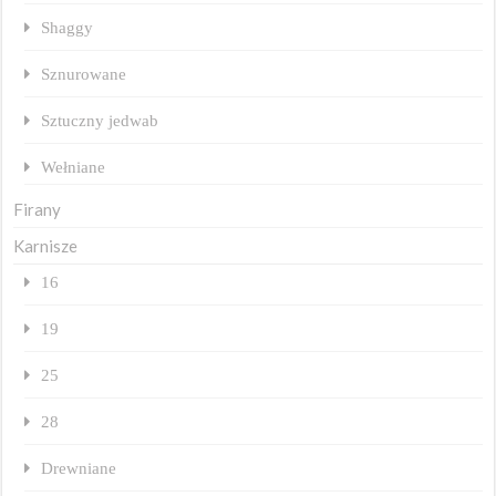
Shaggy
Sznurowane
Sztuczny jedwab
Wełniane
Firany
Karnisze
16
19
25
28
Drewniane