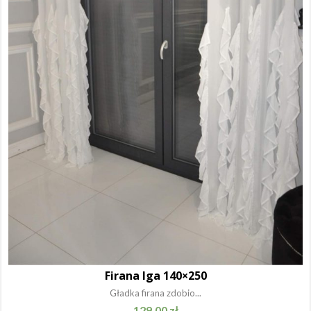
Firana Iga 140×250
Gładka firana zdobio...
129.00
zł