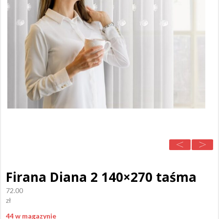
Firana Diana 2 140×270 taśma
72.00
zł
44 w magazynie