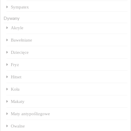
Sympatex
Dywany
Akryle
Bawełniane
Dziecięce
Fryz
Hitset
Koła
Makaty
Maty antypoślizgowe
Owalne