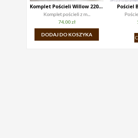
Komplet Pościeli Willow 220×200
Pościel 
Komplet pościeli z m...
Poście
74.00
zł
DODAJ DO KOSZYKA
C