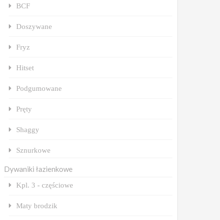
BCF
Doszywane
Fryz
Hitset
Podgumowane
Pręty
Shaggy
Sznurkowe
Dywaniki łazienkowe
Kpl. 3 - częściowe
Maty brodzik