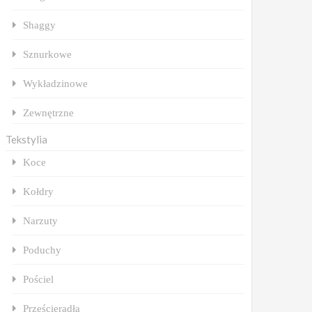
Shaggy
Sznurkowe
Wykładzinowe
Zewnętrzne
Tekstylia
Koce
Kołdry
Narzuty
Poduchy
Pościel
Prześcieradła