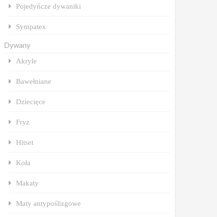
Pojedyńcze dywaniki
Sympatex
Dywany
Akryle
Bawełniane
Dziecięce
Fryz
Hitset
Koła
Makaty
Maty antypoślizgowe