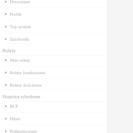
Drewniane
Profile
Top system
Zazdrostki
Rolety
Mini rolety
Rolety bambusowe
Rolety dościenne
Stopnice schodowe
BCF
Hitset
Podgumowane