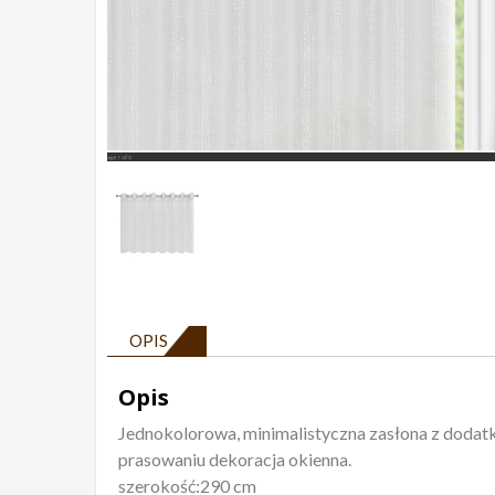
OPIS
Opis
Jednokolorowa, minimalistyczna zasłona z dodatki
prasowaniu dekoracja okienna.
szerokość:290 cm