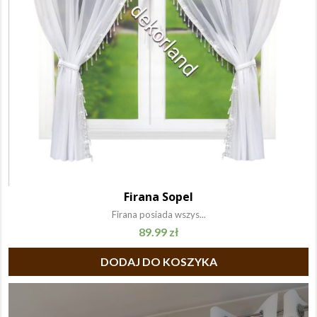
Firana Sopel
Firana posiada wszys...
89.99
zł
DODAJ DO KOSZYKA