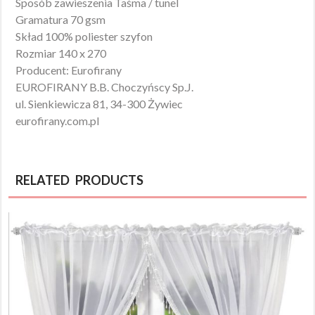
Sposób zawieszenia Taśma / tunel
Gramatura 70 gsm
Skład 100% poliester szyfon
Rozmiar 140 x 270
Producent: Eurofirany
EUROFIRANY B.B. Choczyńscy Sp.J.
ul. Sienkiewicza 81, 34-300 Żywiec
eurofirany.com.pl
RELATED PRODUCTS