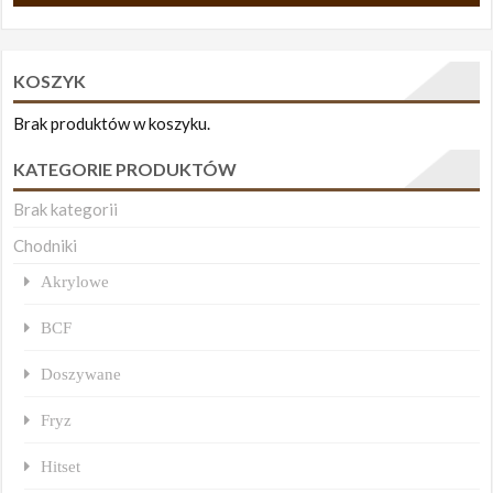
KOSZYK
Brak produktów w koszyku.
KATEGORIE PRODUKTÓW
Brak kategorii
Chodniki
Akrylowe
BCF
Doszywane
Fryz
Hitset