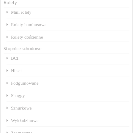
Rolety
Mini rolety
Rolety bambusowe
Rolety dościenne
Stopnice schodowe
BCF
Hitset
Podgumowane
Shaggy
Sznurkowe
Wykładzinowe
Zewnętrzne