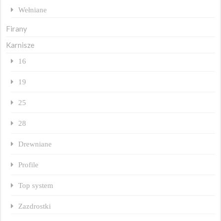
Wełniane
Firany
Karnisze
16
19
25
28
Drewniane
Profile
Top system
Zazdrostki