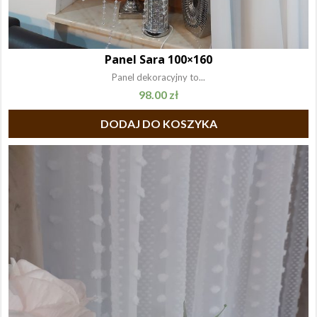
Panel Sara 100×160
Panel dekoracyjny to...
98.00
zł
DODAJ DO KOSZYKA