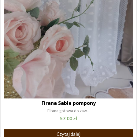
Firana Sable pompony
Firana gotowa do zaw...
57.00
zł
Czytaj dalej