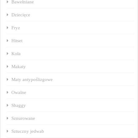
Bawełniane
Dziecięce
Fryz
Hitset
Koła
Makaty
Maty antypoślizgowe
Owalne
Shaggy
Sznurowane
Sztuczny jedwab