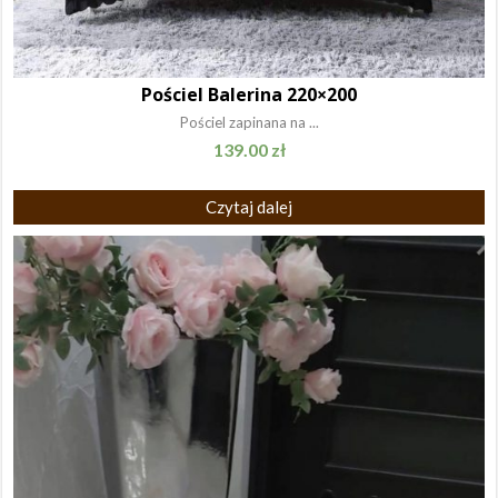
Pościel Balerina 220×200
Pościel zapinana na ...
139.00
zł
Czytaj dalej