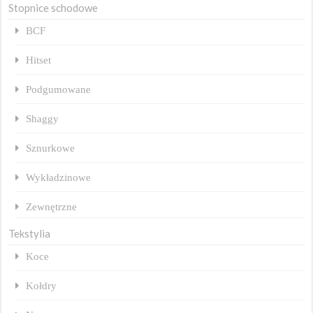
Stopnice schodowe
BCF
Hitset
Podgumowane
Shaggy
Sznurkowe
Wykładzinowe
Zewnętrzne
Tekstylia
Koce
Kołdry