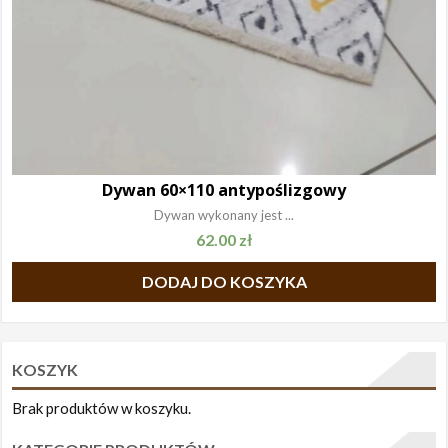
Dywan 60×110 antypoślizgowy
Dywan wykonany jest ...
62.00
zł
DODAJ DO KOSZYKA
KOSZYK
Brak produktów w koszyku.