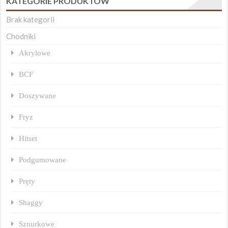
KATEGORIE PRODUKTÓW
Brak kategorii
Chodniki
Akrylowe
BCF
Doszywane
Fryz
Hitset
Podgumowane
Pręty
Shaggy
Sznurkowe