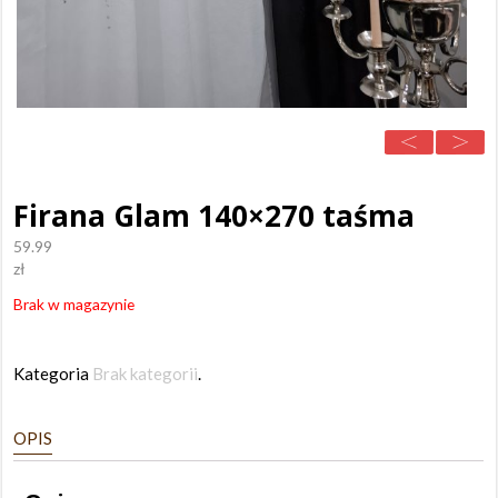
Firana Glam 140×270 taśma
59.99
zł
Brak w magazynie
Kategoria
Brak kategorii
.
OPIS