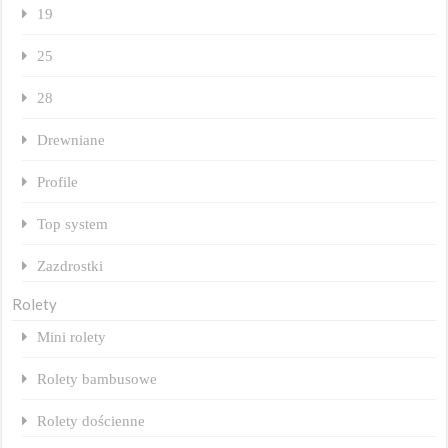
19
25
28
Drewniane
Profile
Top system
Zazdrostki
Rolety
Mini rolety
Rolety bambusowe
Rolety dościenne