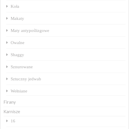
Koła
Makaty
Maty antypoślizgowe
Owalne
Shaggy
Sznurowane
Sztuczny jedwab
Wełniane
Firany
Karnisze
16