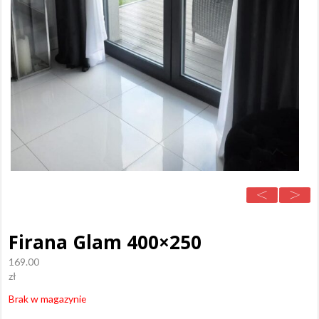
Firana Glam 400×250
169.00
zł
Brak w magazynie