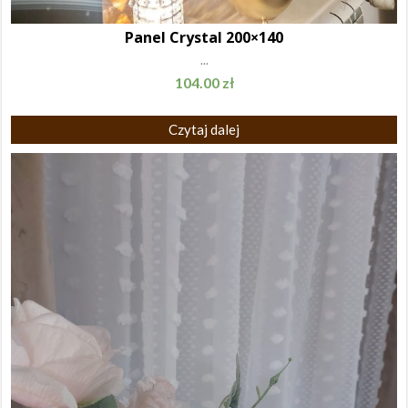
Panel Crystal 200×140
...
104.00
zł
Czytaj dalej