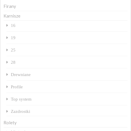
Firany
Karnisze
16
19
25
28
Drewniane
Profile
Top system
Zazdrostki
Rolety