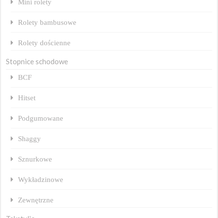
Mini rolety
Rolety bambusowe
Rolety dościenne
Stopnice schodowe
BCF
Hitset
Podgumowane
Shaggy
Sznurkowe
Wykładzinowe
Zewnętrzne