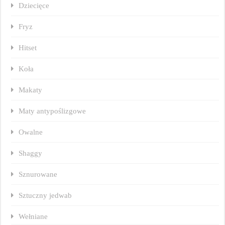
Dziecięce
Fryz
Hitset
Koła
Makaty
Maty antypoślizgowe
Owalne
Shaggy
Sznurowane
Sztuczny jedwab
Wełniane