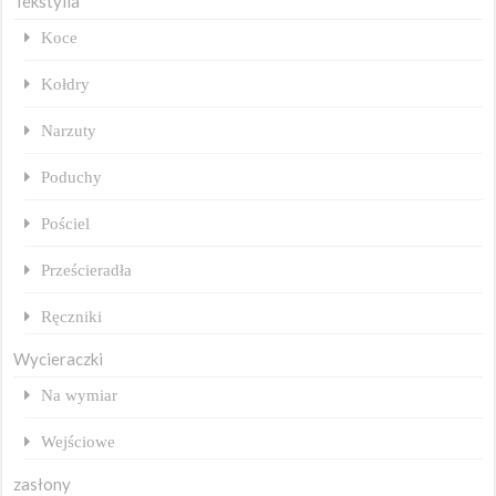
Tekstylia
Koce
Kołdry
Narzuty
Poduchy
Pościel
Prześcieradła
Ręczniki
Wycieraczki
Na wymiar
Wejściowe
zasłony