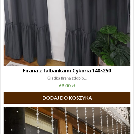
Firana z falbankami Cykoria 140×250
Gładka firana zdobio...
69.00
zł
DODAJ DO KOSZYKA