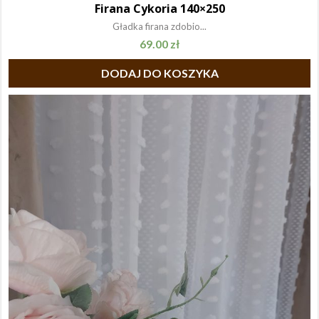
Firana Cykoria 140×250
Gładka firana zdobio...
69.00
zł
DODAJ DO KOSZYKA