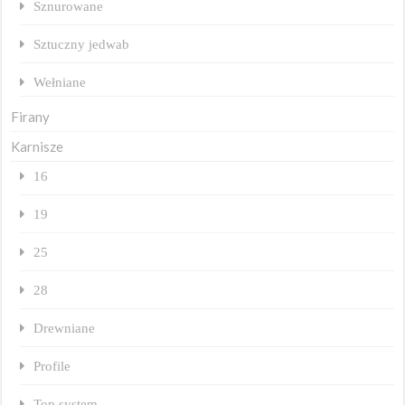
Sznurowane
Sztuczny jedwab
Wełniane
Firany
Karnisze
16
19
25
28
Drewniane
Profile
Top system