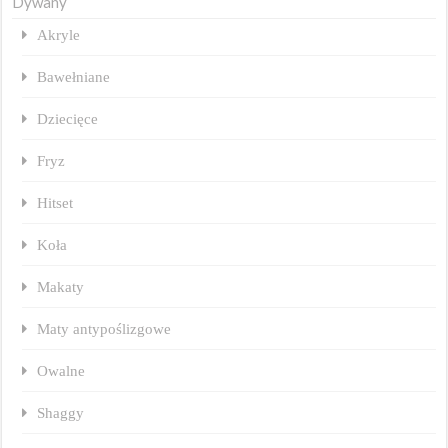
Dywany
Akryle
Bawełniane
Dziecięce
Fryz
Hitset
Koła
Makaty
Maty antypoślizgowe
Owalne
Shaggy