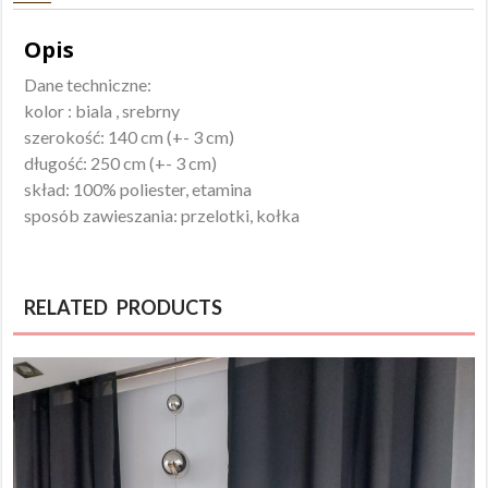
Opis
Dane techniczne:
kolor : biala , srebrny
szerokość: 140 cm (+- 3 cm)
długość: 250 cm (+- 3 cm)
skład: 100% poliester, etamina
sposób zawieszania: przelotki, kołka
RELATED PRODUCTS