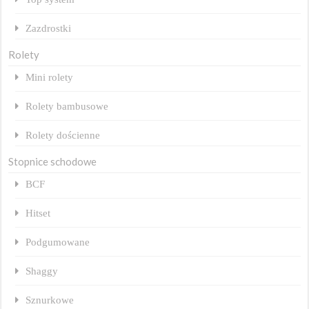
Zazdrostki
Rolety
Mini rolety
Rolety bambusowe
Rolety dościenne
Stopnice schodowe
BCF
Hitset
Podgumowane
Shaggy
Sznurkowe