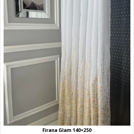
Firana Glam 140×250