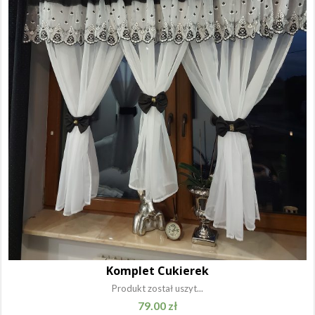
Komplet Cukierek
Produkt został uszyt...
79.00
zł