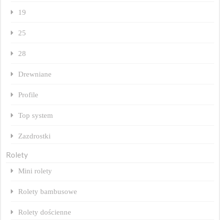
19
25
28
Drewniane
Profile
Top system
Zazdrostki
Rolety
Mini rolety
Rolety bambusowe
Rolety dościenne