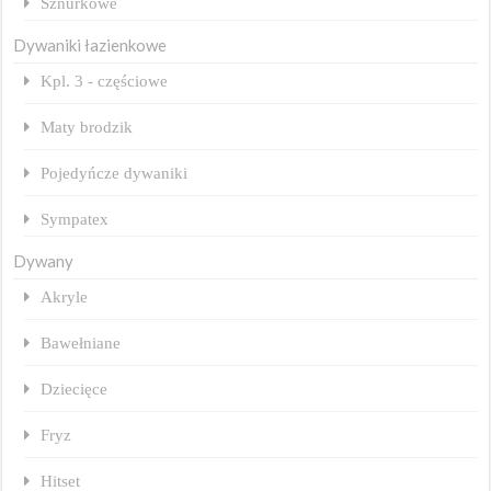
Sznurkowe
Dywaniki łazienkowe
Kpl. 3 - częściowe
Maty brodzik
Pojedyńcze dywaniki
Sympatex
Dywany
Akryle
Bawełniane
Dziecięce
Fryz
Hitset