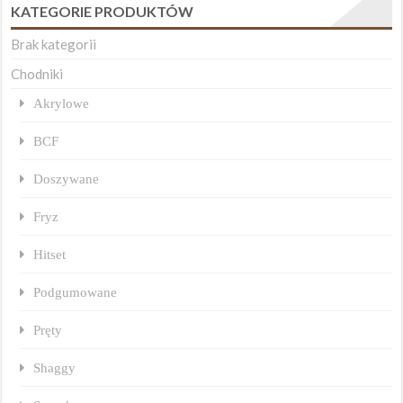
KATEGORIE PRODUKTÓW
Brak kategorii
Chodniki
Akrylowe
BCF
Doszywane
Fryz
Hitset
Podgumowane
Pręty
Shaggy