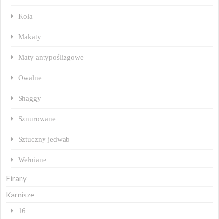
Koła
Makaty
Maty antypoślizgowe
Owalne
Shaggy
Sznurowane
Sztuczny jedwab
Wełniane
Firany
Karnisze
16