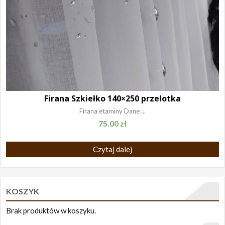
Firana Szkiełko 140×250 przelotka
Firana etaminy Dane ...
75.00
zł
Czytaj dalej
KOSZYK
Brak produktów w koszyku.