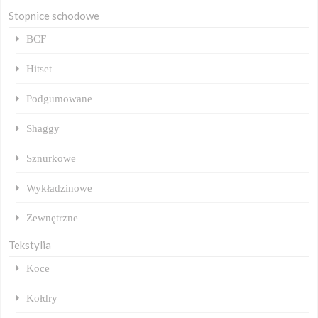
Stopnice schodowe
BCF
Hitset
Podgumowane
Shaggy
Sznurkowe
Wykładzinowe
Zewnętrzne
Tekstylia
Koce
Kołdry