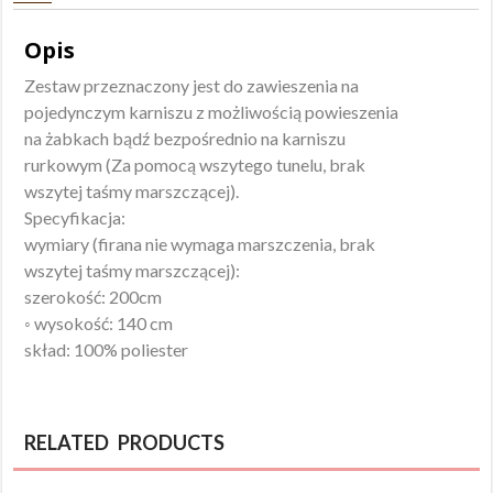
Opis
Zestaw przeznaczony jest do zawieszenia na
pojedynczym karniszu z możliwością powieszenia
na żabkach bądź bezpośrednio na karniszu
rurkowym (Za pomocą wszytego tunelu, brak
wszytej taśmy marszczącej).
Specyfikacja:
wymiary (firana nie wymaga marszczenia, brak
wszytej taśmy marszczącej):
szerokość: 200cm
◦ wysokość: 140 cm
skład: 100% poliester
RELATED PRODUCTS