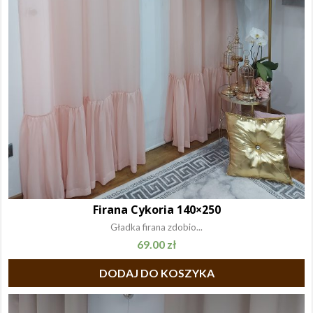
Firana Cykoria 140×250
Gładka firana zdobio...
69.00
zł
DODAJ DO KOSZYKA