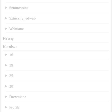
Sznurowane
Sztuczny jedwab
Wełniane
Firany
Karnisze
16
19
25
28
Drewniane
Profile