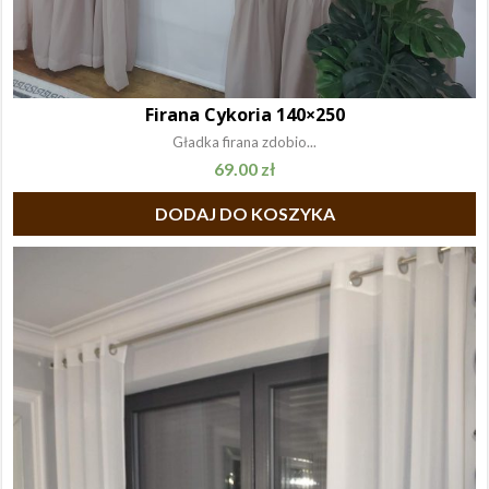
Firana Cykoria 140×250
Gładka firana zdobio...
69.00
zł
DODAJ DO KOSZYKA