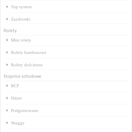
Top system
Zazdrostki
Rolety
Mini rolety
Rolety bambusowe
Rolety dościenne
Stopnice schodowe
BCF
Hitset
Podgumowane
Shaggy