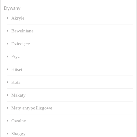
Dywany
Akryle
Bawełniane
Dziecięce
Fryz
Hitset
Koła
Makaty
Maty antypoślizgowe
Owalne
Shaggy