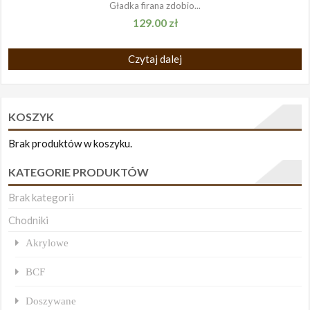
Gładka firana zdobio...
129.00
zł
Czytaj dalej
KOSZYK
Brak produktów w koszyku.
KATEGORIE PRODUKTÓW
Brak kategorii
Chodniki
Akrylowe
BCF
Doszywane