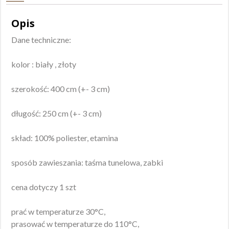
Opis
Dane techniczne:
kolor : biały , złoty
szerokość: 400 cm (+- 3 cm)
długość: 250 cm (+- 3 cm)
skład: 100% poliester, etamina
sposób zawieszania: taśma tunelowa, zabki
cena dotyczy 1 szt
prać w temperaturze 30°C,
prasować w temperaturze do 110°C,