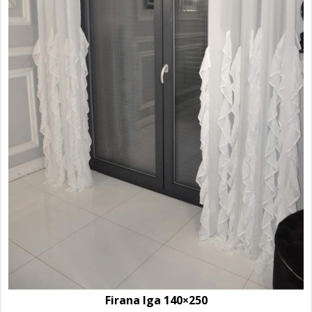
Firana Iga 140×250