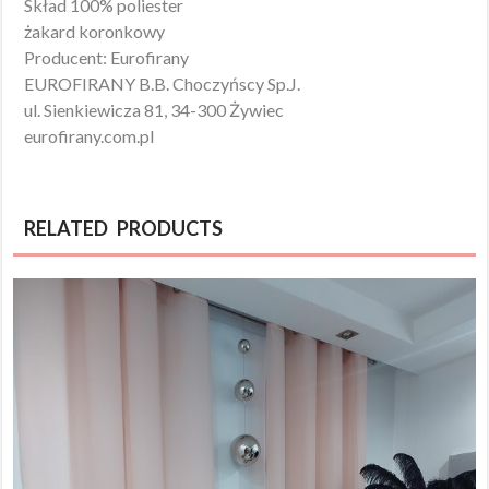
Skład 100% poliester
żakard koronkowy
Producent: Eurofirany
EUROFIRANY B.B. Choczyńscy Sp.J.
ul. Sienkiewicza 81, 34-300 Żywiec
eurofirany.com.pl
RELATED PRODUCTS