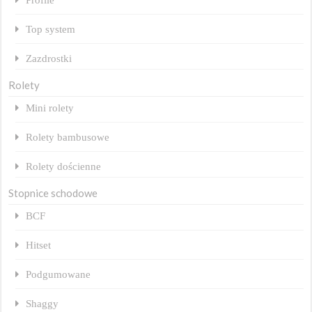
Top system
Zazdrostki
Rolety
Mini rolety
Rolety bambusowe
Rolety dościenne
Stopnice schodowe
BCF
Hitset
Podgumowane
Shaggy