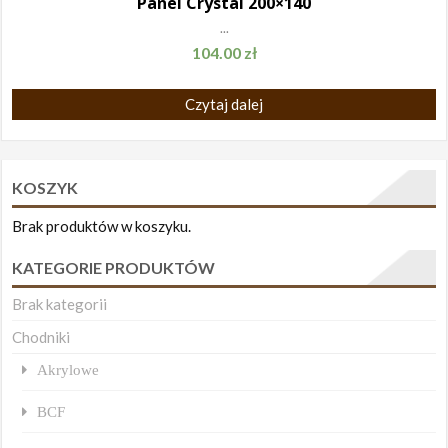
Panel Crystal 200×140
...
104.00
zł
Czytaj dalej
KOSZYK
Brak produktów w koszyku.
KATEGORIE PRODUKTÓW
Brak kategorii
Chodniki
Akrylowe
BCF