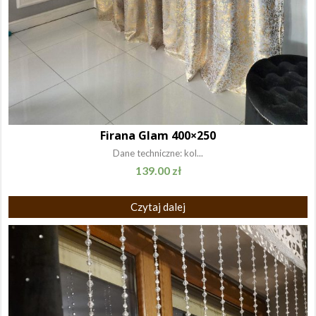
Firana Glam 400×250
Dane techniczne: kol...
139.00
zł
Czytaj dalej