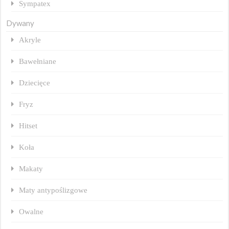
Sympatex
Dywany
Akryle
Bawełniane
Dziecięce
Fryz
Hitset
Koła
Makaty
Maty antypoślizgowe
Owalne