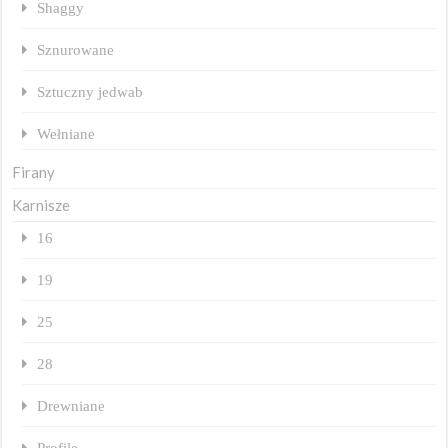
Shaggy
Sznurowane
Sztuczny jedwab
Wełniane
Firany
Karnisze
16
19
25
28
Drewniane
Profile