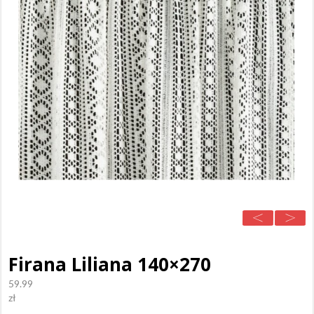
Firana Liliana 140×270
59.99
zł