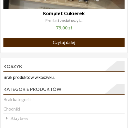
Komplet Cukierek
Produkt został uszyt...
79.00
zł
Czytaj dalej
KOSZYK
Brak produktów w koszyku.
KATEGORIE PRODUKTÓW
Brak kategorii
Chodniki
Akrylowe