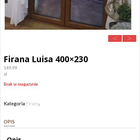
Firana Luisa 400×230
149.99
zł
Brak w magazynie
Kategoria
Firany
.
OPIS
Opis