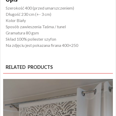
Szerokość 400 (przed umarszczeniem)
Długość 230 cm (+- 3 cm)
Kolor Biały
Sposób zawieszenia Taśma / tunel
Gramatura 80 gsm
Skład 100% poliester szyfon
Na zdjęciu jest pokazana firana 400×250
RELATED PRODUCTS