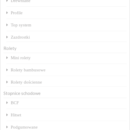
Drewniane
Profile
Top system
Zazdrostki
Rolety
Mini rolety
Rolety bambusowe
Rolety dościenne
Stopnice schodowe
BCF
Hitset
Podgumowane