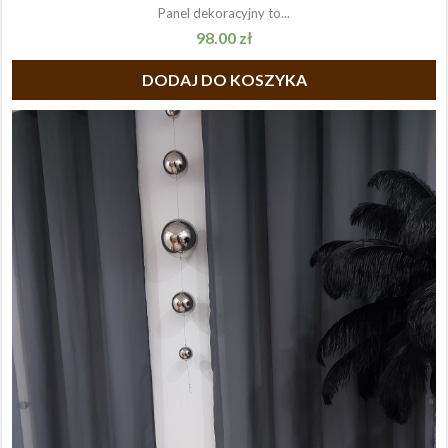
Panel dekoracyjny to...
98.00
zł
DODAJ DO KOSZYKA