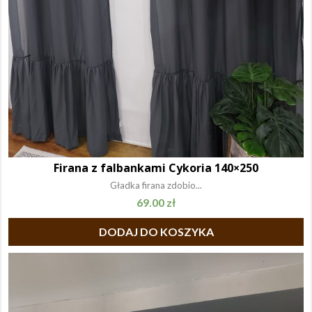
Firana z falbankami Cykoria 140×250
Gładka firana zdobio...
69.00
zł
DODAJ DO KOSZYKA