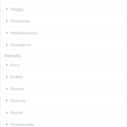
Shaggy
Sznurkowe
Wykładzinowe
Zewnętrzne
Tekstylia
Koce
Kołdry
Narzuty
Poduchy
Pościel
Prześcieradła