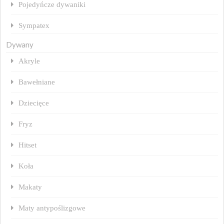
Pojedyńcze dywaniki
Sympatex
Dywany
Akryle
Bawełniane
Dziecięce
Fryz
Hitset
Koła
Makaty
Maty antypoślizgowe