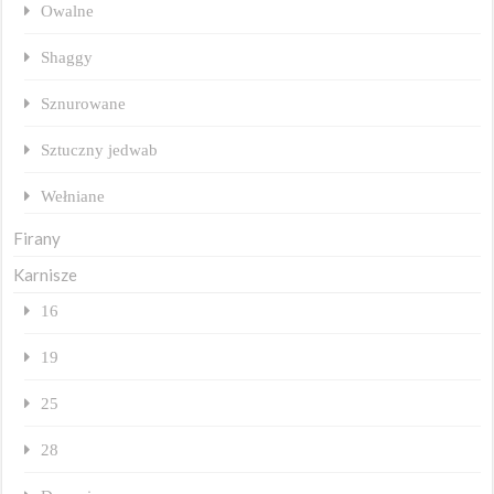
Owalne
Shaggy
Sznurowane
Sztuczny jedwab
Wełniane
Firany
Karnisze
16
19
25
28