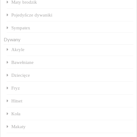
Maty brodzik
Pojedyńcze dywaniki
Sympatex
Dywany
Akryle
Bawełniane
Dziecięce
Fryz
Hitset
Koła
Makaty