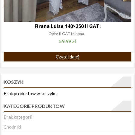
Firana Luise 140×250 II GAT.
Opis: II GAT falbana...
59.99
zł
Czytaj dalej
KOSZYK
Brak produktów w koszyku.
KATEGORIE PRODUKTÓW
Brak kategorii
Chodniki