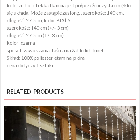
kolorze bieli. Lekka tkanina jest półprzeźroczysta i miękko
się układa. Może zastąpić zasłonę. , szerokość: 140 cm,
długość: 270 cm, kolor BIAŁY.
szerokość: 140 cm (+/- 3 cm)
długość: 270 cm (+/- 3 cm)
kolor: czarna
sposób zawieszania: taśma na żabki lub tunel
Skład: 100%poliester, etamina, pióra
cena dotyczy 1 sztuki
RELATED PRODUCTS