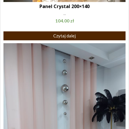
Panel Crystal 200×140
...
104.00
zł
Czytaj dalej