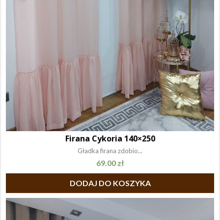
Firana Cykoria 140×250
Gładka firana zdobio...
69.00
zł
DODAJ DO KOSZYKA