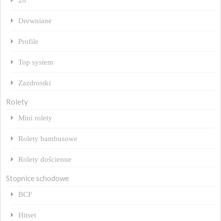
Drewniane
Profile
Top system
Zazdrostki
Rolety
Mini rolety
Rolety bambusowe
Rolety dościenne
Stopnice schodowe
BCF
Hitset