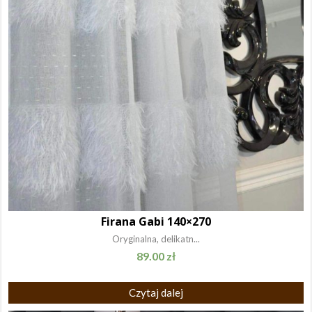
Firana Gabi 140×270
Oryginalna, delikatn...
89.00
zł
Czytaj dalej