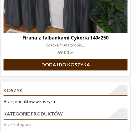
Firana z falbankami Cykoria 140×250
Gładka firana zdobio...
69.00
zł
DODAJ DO KOSZYKA
KOSZYK
Brak produktów w koszyku.
KATEGORIE PRODUKTÓW
Brak kategorii