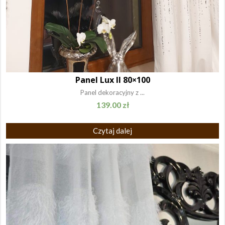
Panel Lux II 80×100
Panel dekoracyjny z ...
139.00
zł
Czytaj dalej