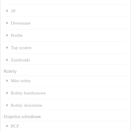
28
Drewniane
Profile
Top system
Zazdrostki
Rolety
Mini rolety
Rolety bambusowe
Rolety dościenne
Stopnice schodowe
BCF