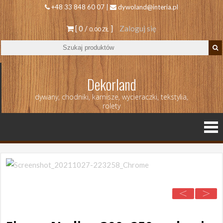
+48 33 848 60 07 |
dywoland@interia.pl
[ 0 /
]
Zaloguj się
0.00 ZŁ
Dekorland
dywany, chodniki, karnisze, wycieraczki, tekstylia,
rolety