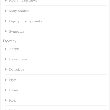
Kpl. 3 - częściowe
Maty brodzik
Pojedyńcze dywaniki
Sympatex
Dywany
Akryle
Bawełniane
Dziecięce
Fryz
Hitset
Koła