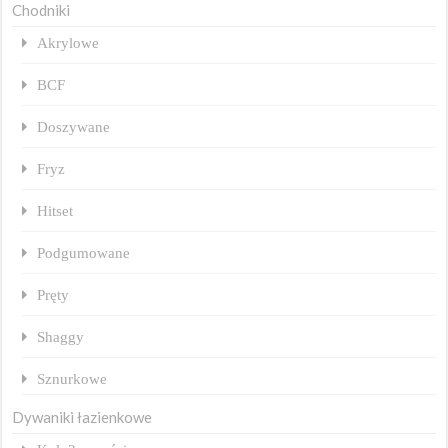
Chodniki
Akrylowe
BCF
Doszywane
Fryz
Hitset
Podgumowane
Pręty
Shaggy
Sznurkowe
Dywaniki łazienkowe