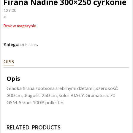
Firana Nadine 300×250 cyrkonie
129.00
zł
Brak w magazynie
Kategoria
Firany
.
OPIS
Opis
Gładka firana zdobiona srebrnymi dżetami , szerokość:
300 cm, długość: 250 cm, kolor BIAŁY. Gramatura: 70
GSM. Skład: 100% poliester.
RELATED PRODUCTS