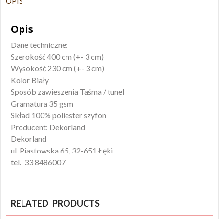
OPIS
Opis
Dane techniczne:
Szerokość 400 cm (+- 3 cm)
Wysokość 230 cm (+- 3 cm)
Kolor Biały
Sposób zawieszenia Taśma / tunel
Gramatura 35 gsm
Skład 100% poliester szyfon
Producent: Dekorland
Dekorland
ul. Piastowska 65, 32-651 Łęki
tel.: 33 8486007
RELATED PRODUCTS