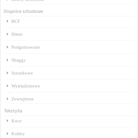
Stopnice schodowe
BCF
Hitset
Podgumowane
Shaggy
Sznurkowe
Wykładzinowe
Zewnętrzne
Tekstylia
Koce
Kołdry