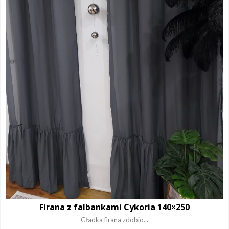
Firana z falbankami Cykoria 140×250
Gładka firana zdobio...