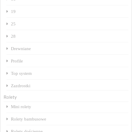
19
25
28
Drewniane
Profile
Top system
Zazdrostki
Rolety
Mini rolety
Rolety bambusowe
Rolety dościenne