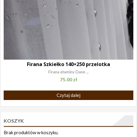
Firana Szkiełko 140×250 przelotka
Firana etaminy Dane ...
75.00
zł
Czytaj dalej
KOSZYK
Brak produktów w koszyku.