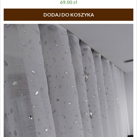
69.00
zł
DODAJ DO KOSZYKA