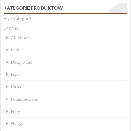
KATEGORIE PRODUKTÓW
Brak kategorii
Chodniki
Akrylowe
BCF
Doszywane
Fryz
Hitset
Podgumowane
Pręty
Shaggy