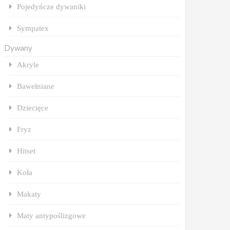
Pojedyńcze dywaniki
Sympatex
Dywany
Akryle
Bawełniane
Dziecięce
Fryz
Hitset
Koła
Makaty
Maty antypoślizgowe