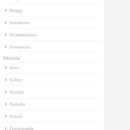
Shaggy
Sznurkowe
Wykładzinowe
Zewnętrzne
Tekstylia
Koce
Kołdry
Narzuty
Poduchy
Pościel
Prześcieradła