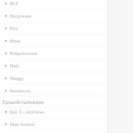
BCF
Doszywane
Fryz
Hitset
Podgumowane
Pręty
Shaggy
Sznurkowe
Dywaniki łazienkowe
Kpl. 3 - częściowe
Maty brodzik