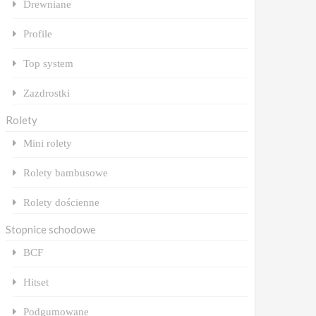
Drewniane
Profile
Top system
Zazdrostki
Rolety
Mini rolety
Rolety bambusowe
Rolety dościenne
Stopnice schodowe
BCF
Hitset
Podgumowane