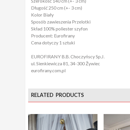
Szerokość 140 cm (+- 3 cm)
Długość 250 cm (+- 3 cm)
Kolor Biały
Sposób zawieszenia Przelotki
Skład 100% poliester szyfon
Producent: Eurofirany
Cena dotyczy 1 sztuki
EUROFIRANY B.B. Choczyńscy Sp.J.
ul. Sienkiewicza 81, 34-300 Żywiec
eurofirany.com.pl
RELATED PRODUCTS