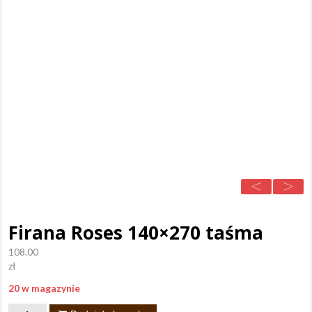
Firana Roses 140×270 taśma
108.00
zł
20 w magazynie