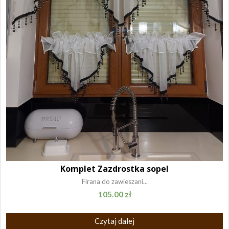
Komplet Zazdrostka sopel
Firana do zawieszani...
105.00
zł
Czytaj dalej