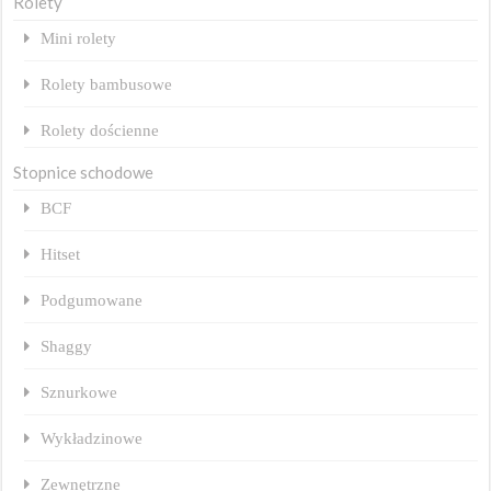
Rolety
Mini rolety
Rolety bambusowe
Rolety dościenne
Stopnice schodowe
BCF
Hitset
Podgumowane
Shaggy
Sznurkowe
Wykładzinowe
Zewnętrzne