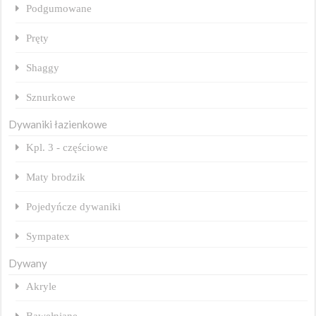
Podgumowane
Pręty
Shaggy
Sznurkowe
Dywaniki łazienkowe
Kpl. 3 - częściowe
Maty brodzik
Pojedyńcze dywaniki
Sympatex
Dywany
Akryle
Bawełniane