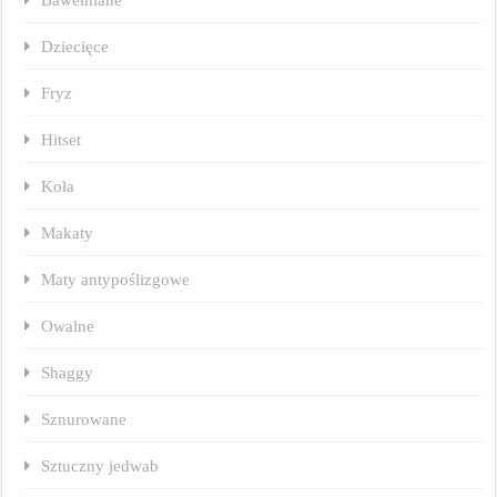
Dziecięce
Fryz
Hitset
Koła
Makaty
Maty antypoślizgowe
Owalne
Shaggy
Sznurowane
Sztuczny jedwab