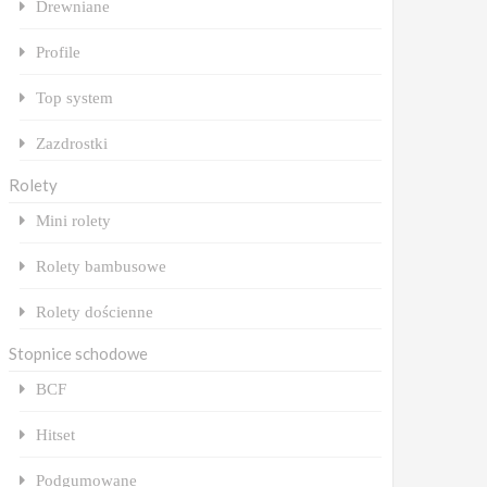
Drewniane
Profile
Top system
Zazdrostki
Rolety
Mini rolety
Rolety bambusowe
Rolety dościenne
Stopnice schodowe
BCF
Hitset
Podgumowane