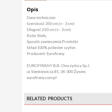
Opis
Dane techniczne:
Szerokość 350 cm (+- 3 cm)
Długość 250 cm (+- 3 cm)
Kolor Biały
Sposób zawieszenia Przelotki
Skład 100% poliester szyfon
Producent: Eurofirany
EUROFIRANY B.B. Choczyńscy Sp.J.
ul. Sienkiewicza 81, 34-300 Żywiec
eurofirany.com.pl
RELATED PRODUCTS