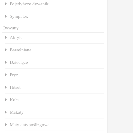
Pojedyńcze dywaniki
Sympatex
Dywany
Akryle
Bawełniane
Dziecięce
Fryz
Hitset
Koła
Makaty
Maty antypoślizgowe