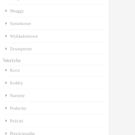
Shaggy
Sznurkowe
Wykładzinowe
Zewnętrzne
Tekstylia
Koce
Kołdry
Narzuty
Poduchy
Pościel
Prześcieradła