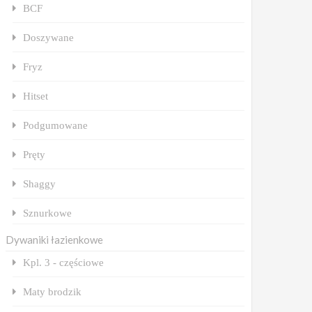
BCF
Doszywane
Fryz
Hitset
Podgumowane
Pręty
Shaggy
Sznurkowe
Dywaniki łazienkowe
Kpl. 3 - częściowe
Maty brodzik