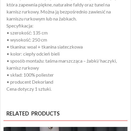
która zapewnia piękne, naturalne fałdy oraz tunel na
karnisz rurkowy. Można ją bezpośrednio zawiesić na
karniszu rurkowym lub na żabkach.
Specyfikacja:
• szerokość: 135 cm
• wysokość: 250 cm
• tkanina: woal + tkanina siateczkowa
• kolor: ciepły odcień bieli
• sposób montażu: taśma marszcząca – żabki/ haczyki,
karnisz rurkowy
• skład: 100% poliester
• producent Dekorland
Cena dotyczy 1 sztuki.
RELATED PRODUCTS