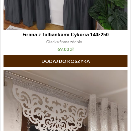
Firana z falbankami Cykoria 140×250
Gładka firana zdobio...
69.00
zł
DODAJ DO KOSZYKA