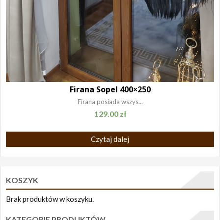
Firana Sopel 400×250
Firana posiada wszys...
129.00
zł
Czytaj dalej
KOSZYK
Brak produktów w koszyku.
KATEGORIE PRODUKTÓW