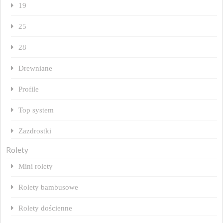
19
25
28
Drewniane
Profile
Top system
Zazdrostki
Rolety
Mini rolety
Rolety bambusowe
Rolety dościenne