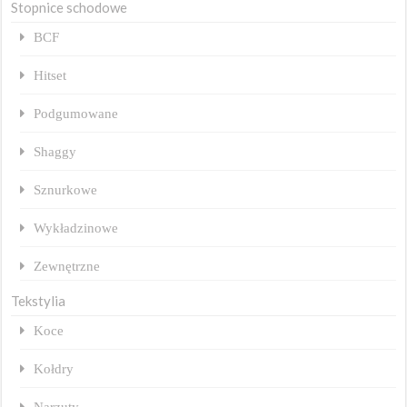
Stopnice schodowe
BCF
Hitset
Podgumowane
Shaggy
Sznurkowe
Wykładzinowe
Zewnętrzne
Tekstylia
Koce
Kołdry
Narzuty