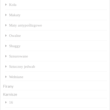
Koła
Makaty
Maty antypoślizgowe
Owalne
Shaggy
Sznurowane
Sztuczny jedwab
Wełniane
Firany
Karnisze
16