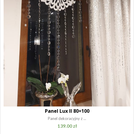
Panel Lux II 80×100
Panel dekoracyjny z ...
139.00
zł