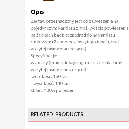
Opis
Zestaw przeznaczony jest do zawieszenia na
pojedynczym karniszu z możliwością powieszenia
na żabkach bądź bezpośrednio na karniszu
rurkowym (Za pomocą wszytego tunelu, brak
wszytej taśmy marszczącej).
Specyfikacja:
wymiary (firana nie wymaga marszczenia, brak
wszytej taśmy marszczącej):
szerokość: 150 cm
◦ wysokość: 140 cm
skład: 100% poliester
RELATED PRODUCTS