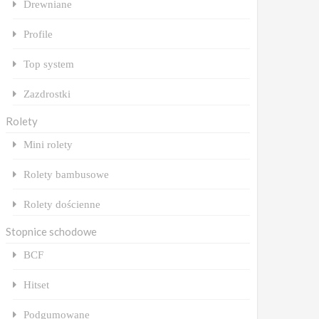
Drewniane
Profile
Top system
Zazdrostki
Rolety
Mini rolety
Rolety bambusowe
Rolety dościenne
Stopnice schodowe
BCF
Hitset
Podgumowane