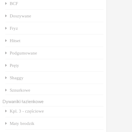
BCF
Doszywane
Fryz
Hitset
Podgumowane
Pręty
Shaggy
Sznurkowe
Dywaniki łazienkowe
Kpl. 3 - częściowe
Maty brodzik