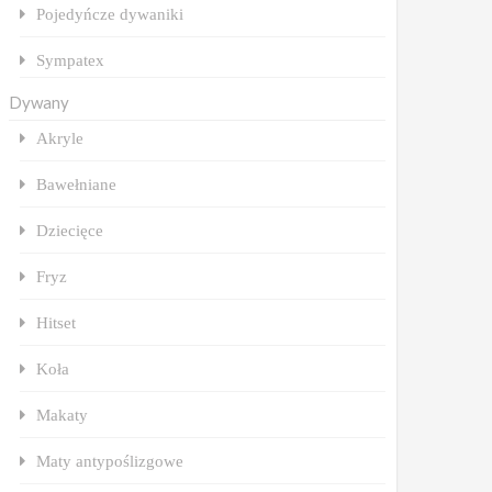
Pojedyńcze dywaniki
Sympatex
Dywany
Akryle
Bawełniane
Dziecięce
Fryz
Hitset
Koła
Makaty
Maty antypoślizgowe