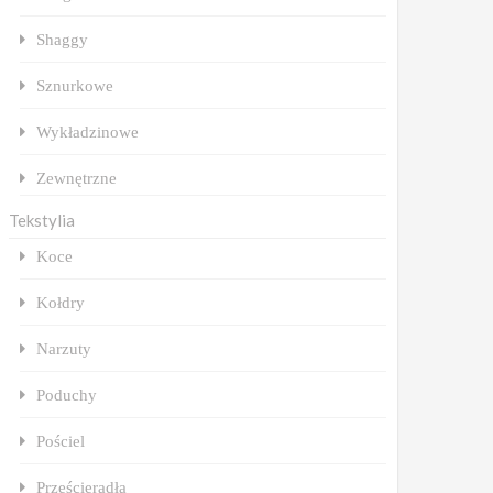
Shaggy
Sznurkowe
Wykładzinowe
Zewnętrzne
Tekstylia
Koce
Kołdry
Narzuty
Poduchy
Pościel
Prześcieradła