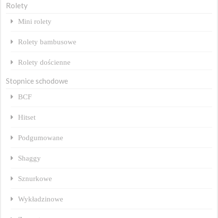
Rolety
Mini rolety
Rolety bambusowe
Rolety dościenne
Stopnice schodowe
BCF
Hitset
Podgumowane
Shaggy
Sznurkowe
Wykładzinowe