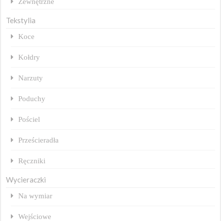
Zewnętrzne
Tekstylia
Koce
Kołdry
Narzuty
Poduchy
Pościel
Prześcieradła
Ręczniki
Wycieraczki
Na wymiar
Wejściowe