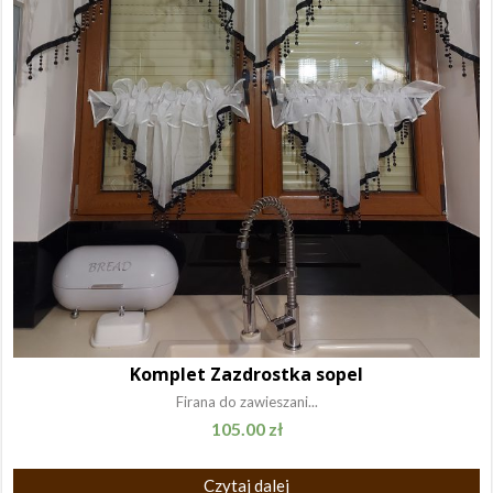
Komplet Zazdrostka sopel
Firana do zawieszani...
105.00
zł
Czytaj dalej