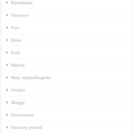
Bawełniane
Dziecięce
Fryz
Hitset
Koła
Makaty
Maty antypoślizgowe
Owalne
Shaggy
Sznurowane
Sztuczny jedwab