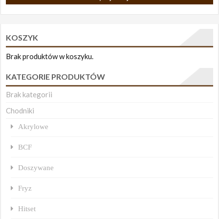
KOSZYK
Brak produktów w koszyku.
KATEGORIE PRODUKTÓW
Brak kategorii
Chodniki
Akrylowe
BCF
Doszywane
Fryz
Hitset