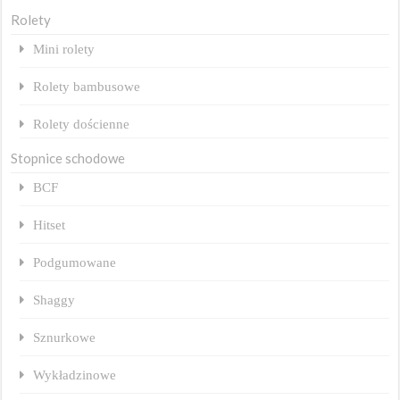
Rolety
Mini rolety
Rolety bambusowe
Rolety dościenne
Stopnice schodowe
BCF
Hitset
Podgumowane
Shaggy
Sznurkowe
Wykładzinowe