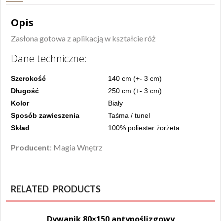
Opis
Zasłona gotowa z aplikacją w kształcie róż
Dane techniczne:
Szerokość
140 cm (+- 3 cm)
Długość
250 cm (+- 3 cm)
Kolor
Biały
Sposób zawieszenia
Taśma / tunel
Skład
100% poliester żorżeta
Producent
: Magia Wnętrz
RELATED PRODUCTS
Dywanik 80×150 antypoślizgowy