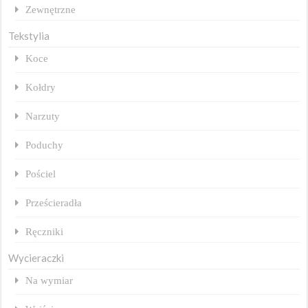
Zewnętrzne
Tekstylia
Koce
Kołdry
Narzuty
Poduchy
Pościel
Prześcieradła
Ręczniki
Wycieraczki
Na wymiar