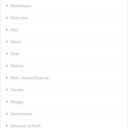
Bawełniane
Dziecięce
Fryz
Hitset
Koła
Makaty
Maty antypoślizgowe
Owalne
Shaggy
Sznurowane
Sztuczny jedwab