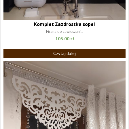
Komplet Zazdrostka sopel
Firana do zawieszani...
105.00
zł
Czytaj dalej