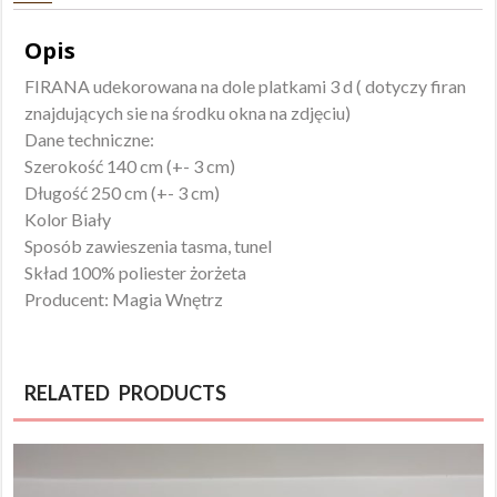
Opis
FIRANA udekorowana na dole platkami 3 d ( dotyczy firan
znajdujących sie na środku okna na zdjęciu)
Dane techniczne:
Szerokość 140 cm (+- 3 cm)
Długość 250 cm (+- 3 cm)
Kolor Biały
Sposób zawieszenia tasma, tunel
Skład 100% poliester żorżeta
Producent: Magia Wnętrz
RELATED PRODUCTS