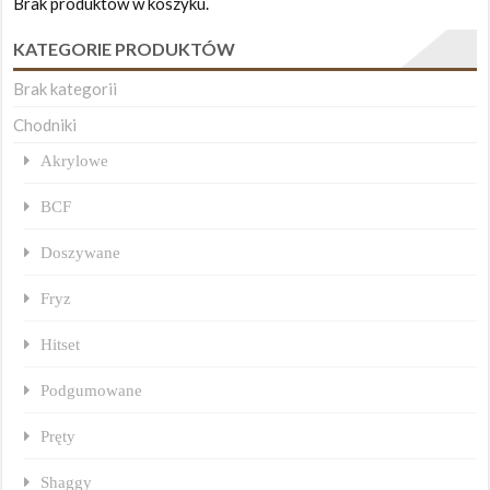
Brak produktów w koszyku.
KATEGORIE PRODUKTÓW
Brak kategorii
Chodniki
Akrylowe
BCF
Doszywane
Fryz
Hitset
Podgumowane
Pręty
Shaggy