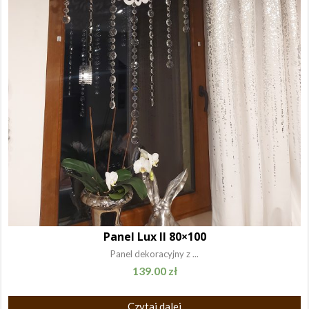
Panel Lux II 80×100
Panel dekoracyjny z ...
139.00
zł
Czytaj dalej