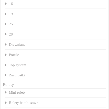
16
19
25
28
Drewniane
Profile
Top system
Zazdrostki
Rolety
Mini rolety
Rolety bambusowe