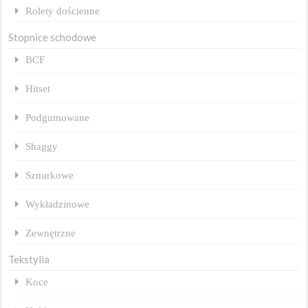
Rolety dościenne
Stopnice schodowe
BCF
Hitset
Podgumowane
Shaggy
Sznurkowe
Wykładzinowe
Zewnętrzne
Tekstylia
Koce