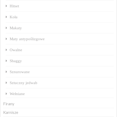
Hitset
Koła
Makaty
Maty antypoślizgowe
Owalne
Shaggy
Sznurowane
Sztuczny jedwab
Wełniane
Firany
Karnisze