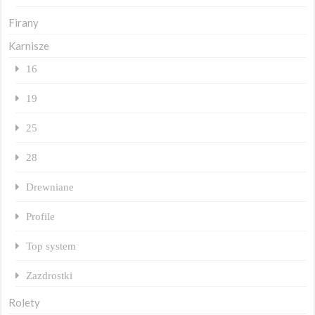
Firany
Karnisze
16
19
25
28
Drewniane
Profile
Top system
Zazdrostki
Rolety