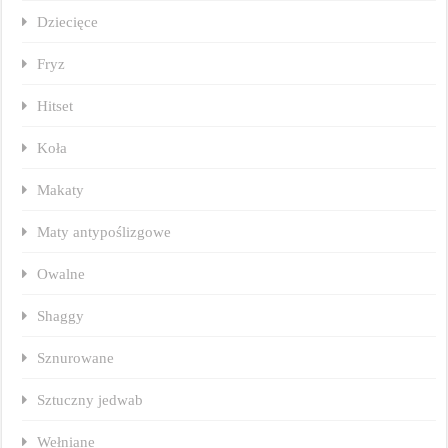
Dziecięce
Fryz
Hitset
Koła
Makaty
Maty antypoślizgowe
Owalne
Shaggy
Sznurowane
Sztuczny jedwab
Wełniane