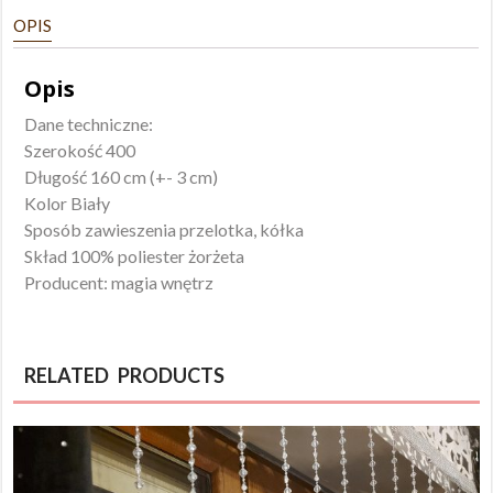
przelotka
OPIS
Opis
Dane techniczne:
Szerokość 400
Długość 160 cm (+- 3 cm)
Kolor Biały
Sposób zawieszenia przelotka, kółka
Skład 100% poliester żorżeta
Producent: magia wnętrz
RELATED PRODUCTS