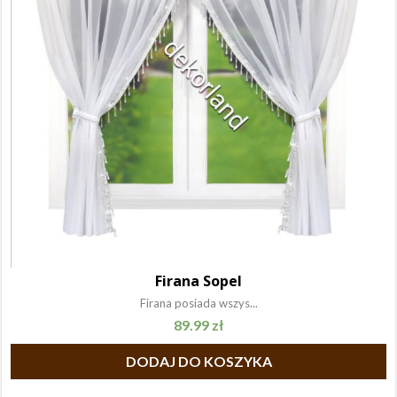
Firana Sopel
Firana posiada wszys...
89.99
zł
DODAJ DO KOSZYKA