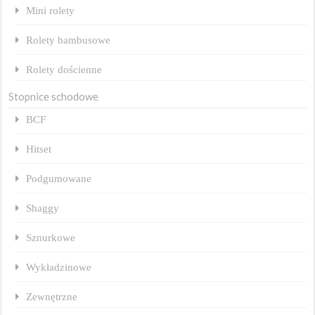
Mini rolety
Rolety bambusowe
Rolety dościenne
Stopnice schodowe
BCF
Hitset
Podgumowane
Shaggy
Sznurkowe
Wykładzinowe
Zewnętrzne