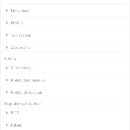
Drewniane
Profile
Top system
Zazdrostki
Rolety
Mini rolety
Rolety bambusowe
Rolety dościenne
Stopnice schodowe
BCF
Hitset