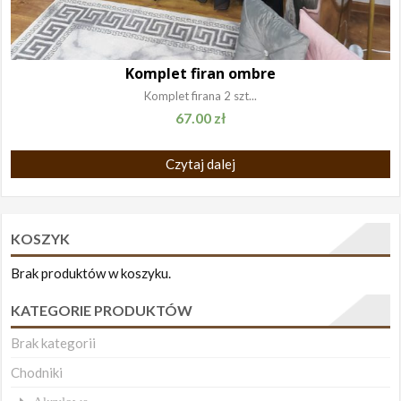
Komplet firan ombre
Komplet firana 2 szt...
67.00
zł
Czytaj dalej
KOSZYK
Brak produktów w koszyku.
KATEGORIE PRODUKTÓW
Brak kategorii
Chodniki