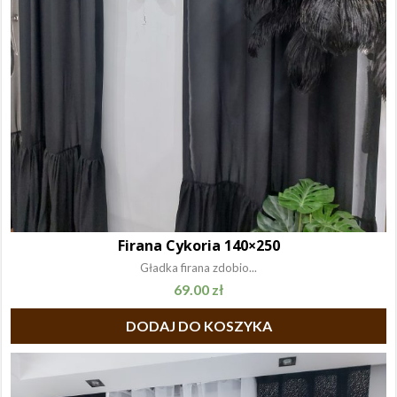
Firana Cykoria 140×250
Gładka firana zdobio...
69.00
zł
DODAJ DO KOSZYKA