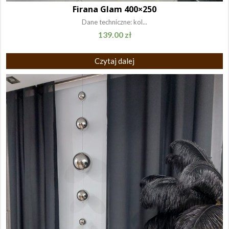
Firana Glam 400×250
Dane techniczne: kol...
139.00
zł
Czytaj dalej