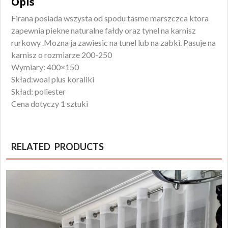
Opis
Firana posiada wszysta od spodu tasme marszczca ktora
zapewnia piekne naturalne fałdy oraz tynel na karnisz
rurkowy .Mozna ja zawiesic na tunel lub na zabki. Pasuje na
karnisz o rozmiarze 200-250
Wymiary: 400×150
Skład:woal plus koraliki
Skład: poliester
Cena dotyczy 1 sztuki
RELATED PRODUCTS