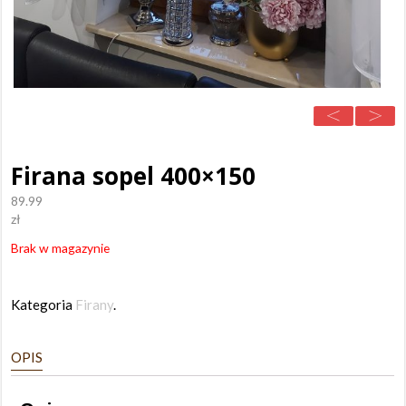
Firana sopel 400×150
89.99
zł
Brak w magazynie
Kategoria
Firany
.
OPIS