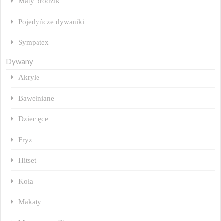
Maty brodzik
Pojedyńcze dywaniki
Sympatex
Dywany
Akryle
Bawełniane
Dziecięce
Fryz
Hitset
Koła
Makaty