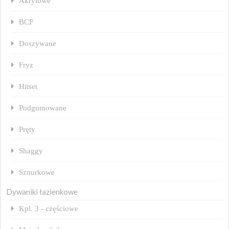
Akrylowe
BCF
Doszywane
Fryz
Hitset
Podgumowane
Pręty
Shaggy
Sznurkowe
Dywaniki łazienkowe
Kpl. 3 - częściowe