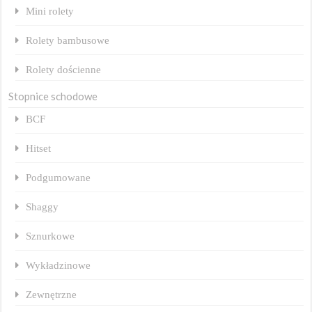
Mini rolety
Rolety bambusowe
Rolety dościenne
Stopnice schodowe
BCF
Hitset
Podgumowane
Shaggy
Sznurkowe
Wykładzinowe
Zewnętrzne