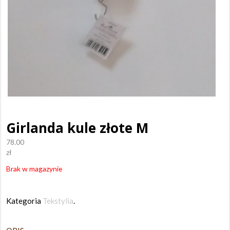
Girlanda kule złote M
78.00
zł
Brak w magazynie
Kategoria
Tekstylia
.