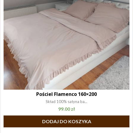
Pościel Flamenco 160×200
Skład 100% satyna ba...
99.00
zł
DODAJ DO KOSZYKA