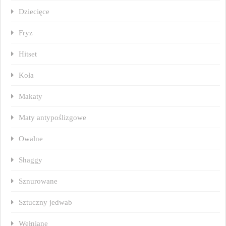
Dziecięce
Fryz
Hitset
Koła
Makaty
Maty antypoślizgowe
Owalne
Shaggy
Sznurowane
Sztuczny jedwab
Wełniane