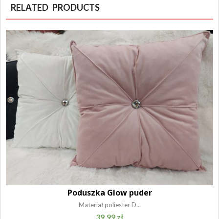
RELATED PRODUCTS
Poduszka Glow puder
Materiał poliester D...
39.99
zł