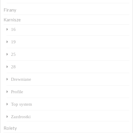
Firany
Karnisze
16
19
25
28
Drewniane
Profile
Top system
Zazdrostki
Rolety