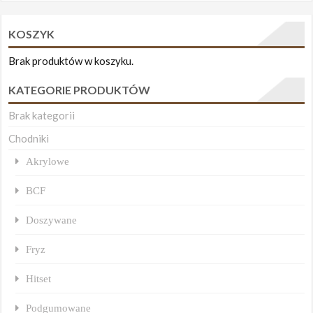
KOSZYK
Brak produktów w koszyku.
KATEGORIE PRODUKTÓW
Brak kategorii
Chodniki
Akrylowe
BCF
Doszywane
Fryz
Hitset
Podgumowane