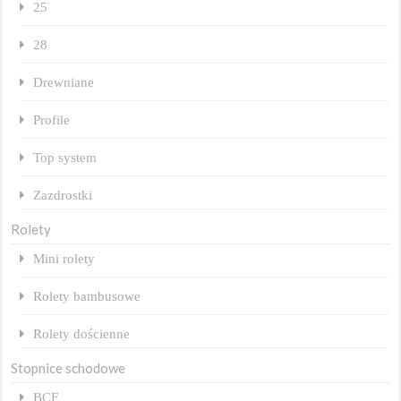
25
28
Drewniane
Profile
Top system
Zazdrostki
Rolety
Mini rolety
Rolety bambusowe
Rolety dościenne
Stopnice schodowe
BCF