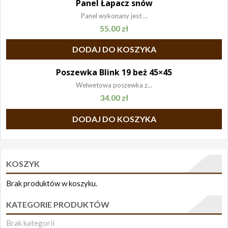
Panel Łapacz snów
Panel wykonany jest ...
55.00
zł
DODAJ DO KOSZYKA
Poszewka Blink 19 beż 45×45
Welwetowa poszewka z...
34.00
zł
DODAJ DO KOSZYKA
KOSZYK
Brak produktów w koszyku.
KATEGORIE PRODUKTÓW
Brak kategorii