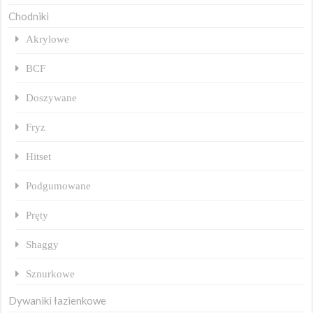
Chodniki
Akrylowe
BCF
Doszywane
Fryz
Hitset
Podgumowane
Pręty
Shaggy
Sznurkowe
Dywaniki łazienkowe