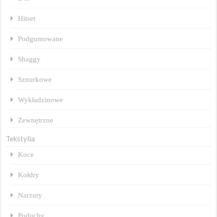
Hitset
Podgumowane
Shaggy
Sznurkowe
Wykładzinowe
Zewnętrzne
Tekstylia
Koce
Kołdry
Narzuty
Poduchy