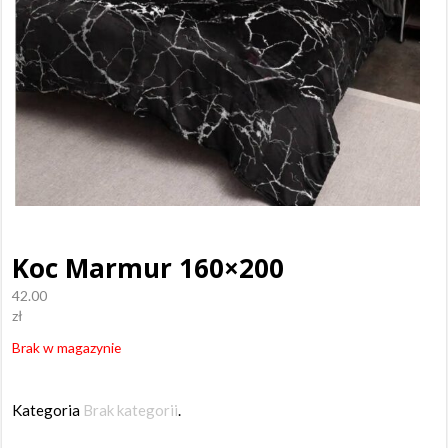
Koc Marmur 160×200
42.00
zł
Brak w magazynie
Kategoria
Brak kategorii
.