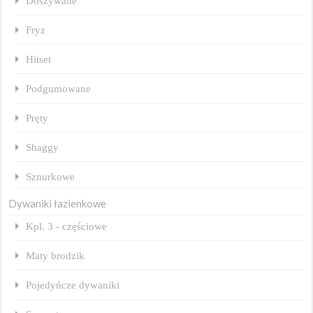
Doszywane
Fryz
Hitset
Podgumowane
Pręty
Shaggy
Sznurkowe
Dywaniki łazienkowe
Kpl. 3 - częściowe
Maty brodzik
Pojedyńcze dywaniki