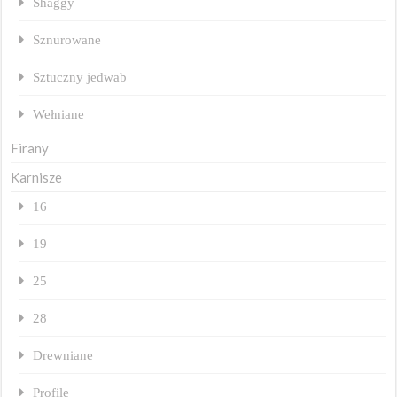
Shaggy
Sznurowane
Sztuczny jedwab
Wełniane
Firany
Karnisze
16
19
25
28
Drewniane
Profile