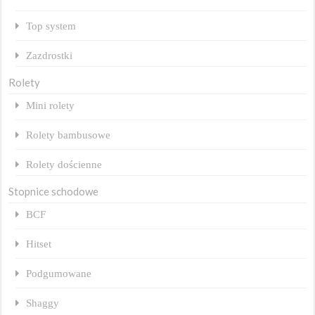
Top system
Zazdrostki
Rolety
Mini rolety
Rolety bambusowe
Rolety dościenne
Stopnice schodowe
BCF
Hitset
Podgumowane
Shaggy