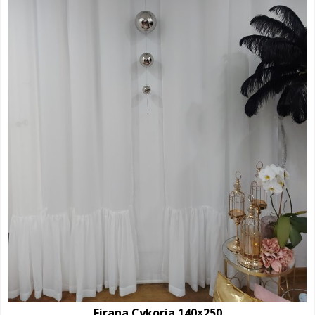
Firana Cykoria 140×250