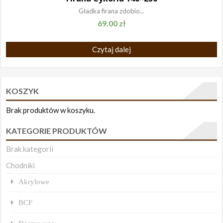
Gładka firana zdobio...
69.00
zł
Czytaj dalej
KOSZYK
Brak produktów w koszyku.
KATEGORIE PRODUKTÓW
Brak kategorii
Chodniki
Akrylowe
BCF