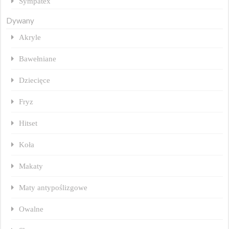
Sympatex
Dywany
Akryle
Bawełniane
Dziecięce
Fryz
Hitset
Koła
Makaty
Maty antypoślizgowe
Owalne