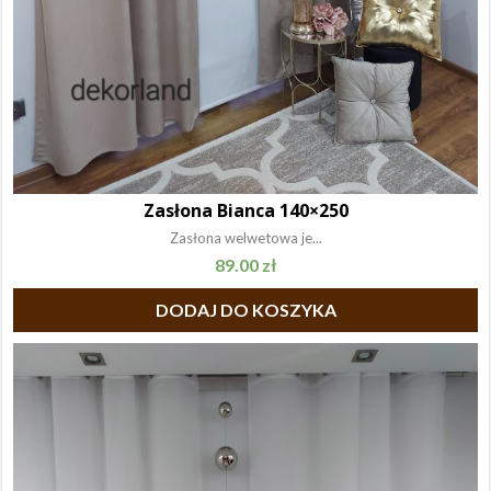
Zasłona Bianca 140×250
Zasłona welwetowa je...
89.00
zł
DODAJ DO KOSZYKA