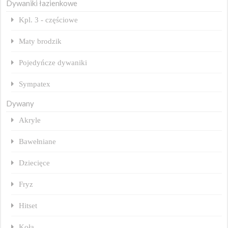
Dywaniki łazienkowe
Kpl. 3 - częściowe
Maty brodzik
Pojedyńcze dywaniki
Sympatex
Dywany
Akryle
Bawełniane
Dziecięce
Fryz
Hitset
Koła