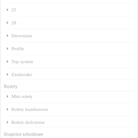
25
28
Drewniane
Profile
Top system
Zazdrostki
Rolety
Mini rolety
Rolety bambusowe
Rolety dościenne
Stopnice schodowe