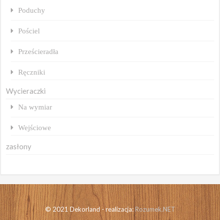
Poduchy
Pościel
Prześcieradła
Ręczniki
Wycieraczki
Na wymiar
Wejściowe
zasłony
© 2021 Dekorland - realizacja:
Rozumek.NET