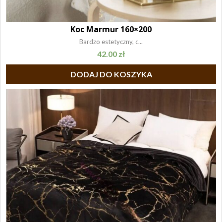
Koc Marmur 160×200
Bardzo estetyczny, c...
42.00
zł
DODAJ DO KOSZYKA