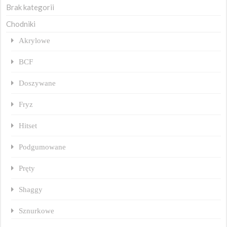
Brak kategorii
Chodniki
Akrylowe
BCF
Doszywane
Fryz
Hitset
Podgumowane
Pręty
Shaggy
Sznurkowe