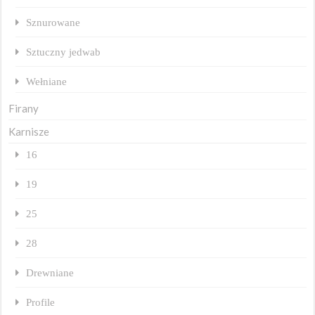
Sznurowane
Sztuczny jedwab
Wełniane
Firany
Karnisze
16
19
25
28
Drewniane
Profile