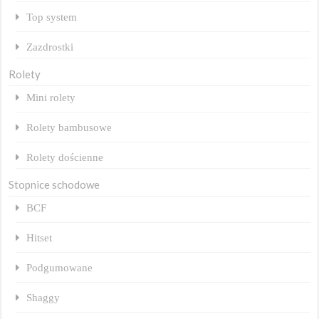
Top system
Zazdrostki
Rolety
Mini rolety
Rolety bambusowe
Rolety dościenne
Stopnice schodowe
BCF
Hitset
Podgumowane
Shaggy