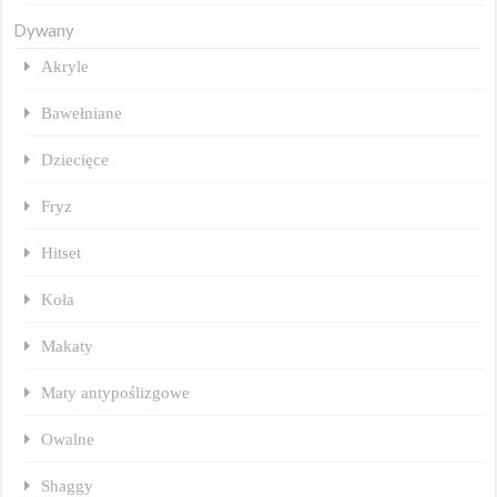
Dywany
Akryle
Bawełniane
Dziecięce
Fryz
Hitset
Koła
Makaty
Maty antypoślizgowe
Owalne
Shaggy