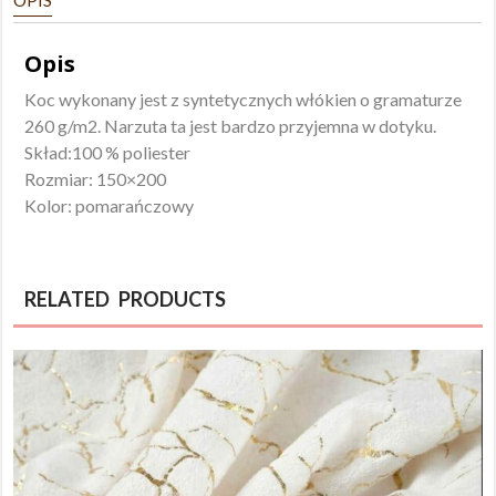
Opis
Koc wykonany jest z syntetycznych włókien o gramaturze
260 g/m2. Narzuta ta jest bardzo przyjemna w dotyku.
Skład:100 % poliester
Rozmiar: 150×200
Kolor: pomarańczowy
RELATED PRODUCTS