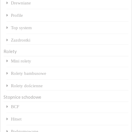
Drewniane
Profile
Top system
Zazdrostki
Rolety
Mini rolety
Rolety bambusowe
Rolety dościenne
Stopnice schodowe
BCF
Hitset
Podgumowane