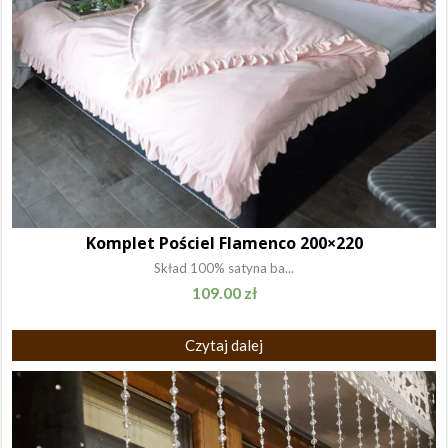
Komplet Pościel Flamenco 200×220
Skład 100% satyna ba...
109.00
zł
Czytaj dalej