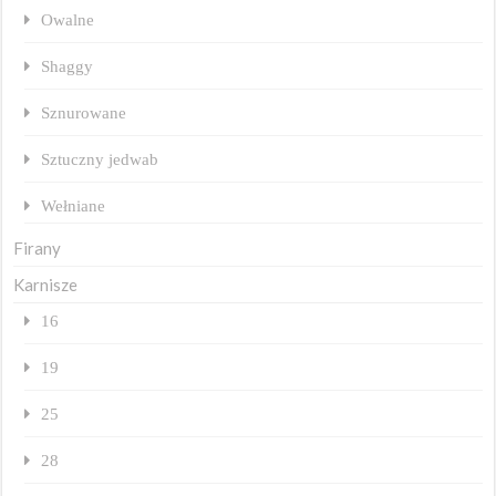
Owalne
Shaggy
Sznurowane
Sztuczny jedwab
Wełniane
Firany
Karnisze
16
19
25
28