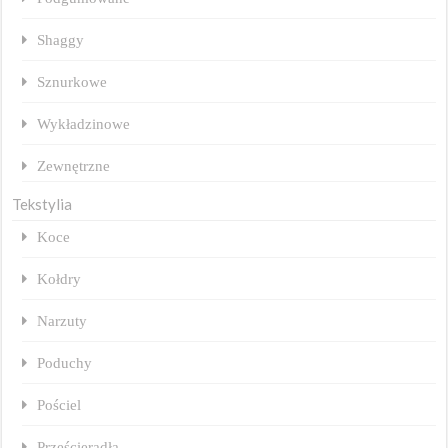
Shaggy
Sznurkowe
Wykładzinowe
Zewnętrzne
Tekstylia
Koce
Kołdry
Narzuty
Poduchy
Pościel
Prześcieradła