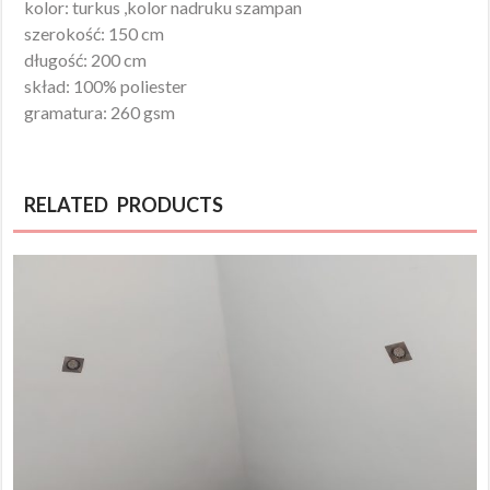
kolor: turkus ,kolor nadruku szampan
szerokość: 150 cm
długość: 200 cm
skład: 100% poliester
gramatura: 260 gsm
RELATED PRODUCTS