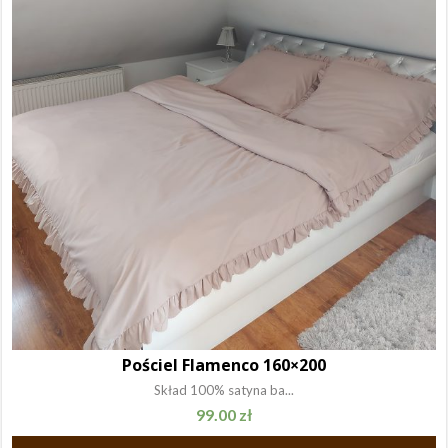
Pościel Flamenco 160×200
Skład 100% satyna ba...
99.00
zł