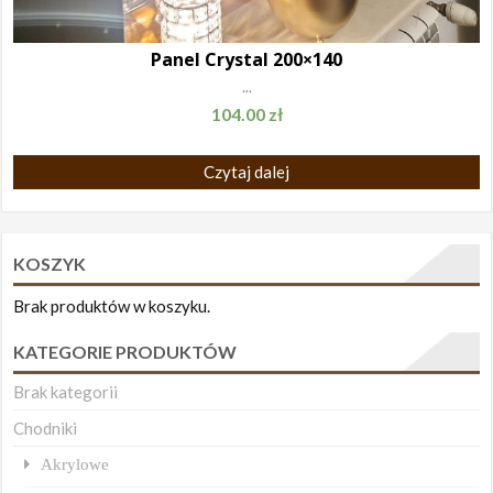
Panel Crystal 200×140
...
104.00
zł
Czytaj dalej
KOSZYK
Brak produktów w koszyku.
KATEGORIE PRODUKTÓW
Brak kategorii
Chodniki
Akrylowe