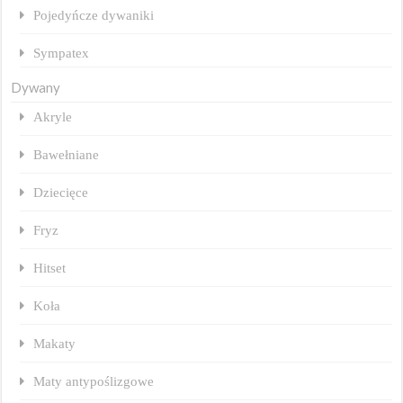
Pojedyńcze dywaniki
Sympatex
Dywany
Akryle
Bawełniane
Dziecięce
Fryz
Hitset
Koła
Makaty
Maty antypoślizgowe