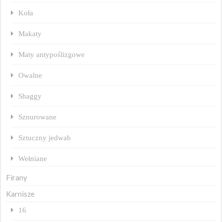
Koła
Makaty
Maty antypoślizgowe
Owalne
Shaggy
Sznurowane
Sztuczny jedwab
Wełniane
Firany
Karnisze
16