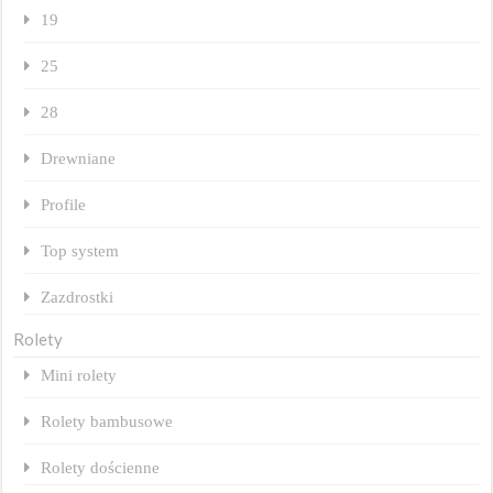
19
25
28
Drewniane
Profile
Top system
Zazdrostki
Rolety
Mini rolety
Rolety bambusowe
Rolety dościenne