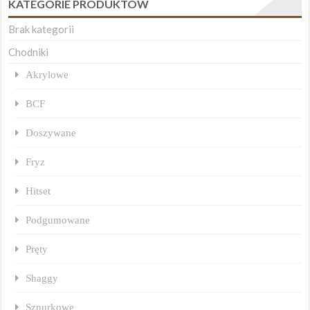
KATEGORIE PRODUKTÓW
Brak kategorii
Chodniki
Akrylowe
BCF
Doszywane
Fryz
Hitset
Podgumowane
Pręty
Shaggy
Sznurkowe