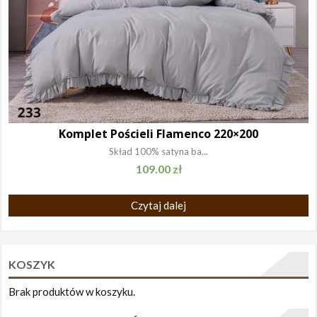
Komplet Pościeli Flamenco 220×200
Skład 100% satyna ba...
109.00
zł
Czytaj dalej
KOSZYK
Brak produktów w koszyku.