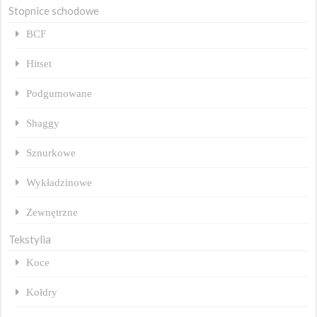
Stopnice schodowe
BCF
Hitset
Podgumowane
Shaggy
Sznurkowe
Wykładzinowe
Zewnętrzne
Tekstylia
Koce
Kołdry