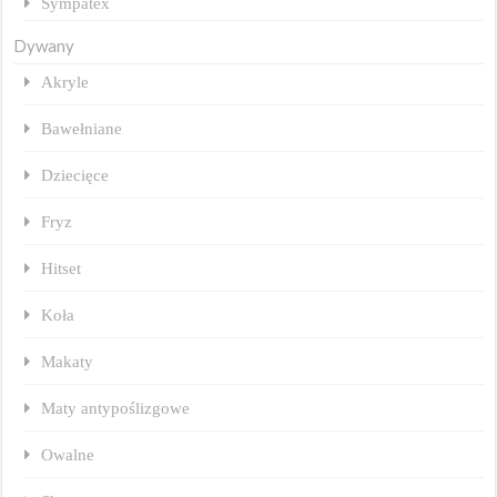
Sympatex
Dywany
Akryle
Bawełniane
Dziecięce
Fryz
Hitset
Koła
Makaty
Maty antypoślizgowe
Owalne