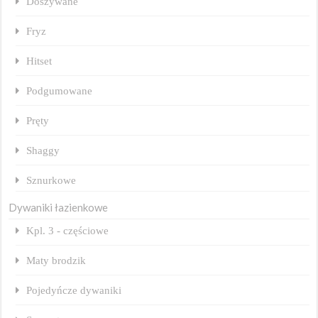
Doszywane
Fryz
Hitset
Podgumowane
Pręty
Shaggy
Sznurkowe
Dywaniki łazienkowe
Kpl. 3 - częściowe
Maty brodzik
Pojedyńcze dywaniki