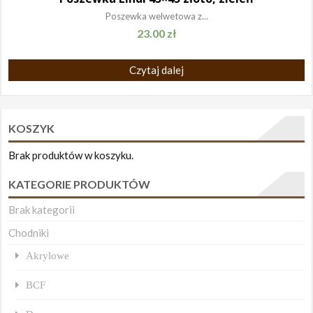
Poszewka welwetowa z...
23.00
zł
Czytaj dalej
KOSZYK
Brak produktów w koszyku.
KATEGORIE PRODUKTÓW
Brak kategorii
Chodniki
Akrylowe
BCF