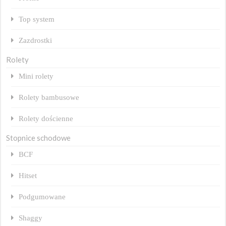
Top system
Zazdrostki
Rolety
Mini rolety
Rolety bambusowe
Rolety dościenne
Stopnice schodowe
BCF
Hitset
Podgumowane
Shaggy