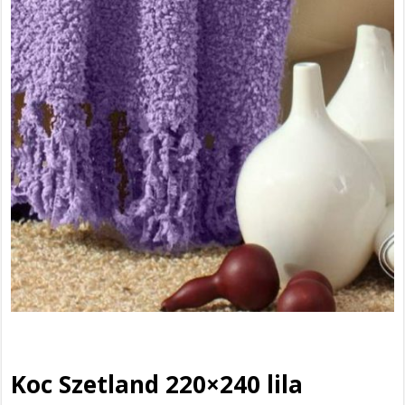
Koc Szetland 220×240 lila