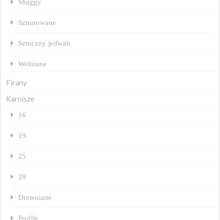
Shaggy
Sznurowane
Sztuczny jedwab
Wełniane
Firany
Karnisze
16
19
25
28
Drewniane
Profile