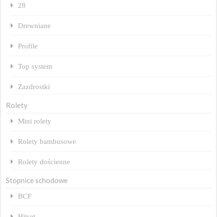
28
Drewniane
Profile
Top system
Zazdrostki
Rolety
Mini rolety
Rolety bambusowe
Rolety dościenne
Stopnice schodowe
BCF
Hitset