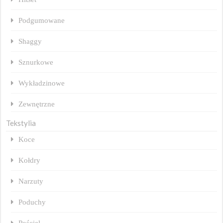
Podgumowane
Shaggy
Sznurkowe
Wykładzinowe
Zewnętrzne
Tekstylia
Koce
Kołdry
Narzuty
Poduchy
Pościel