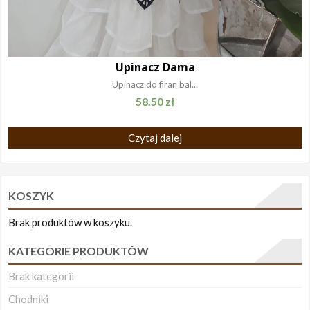
Upinacz Dama
Upinacz do firan bal...
58.50
zł
Czytaj dalej
KOSZYK
Brak produktów w koszyku.
KATEGORIE PRODUKTÓW
Brak kategorii
Chodniki