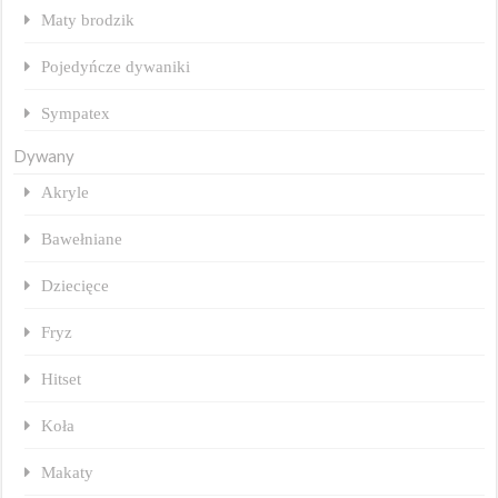
Maty brodzik
Pojedyńcze dywaniki
Sympatex
Dywany
Akryle
Bawełniane
Dziecięce
Fryz
Hitset
Koła
Makaty