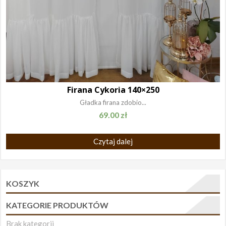
Firana Cykoria 140×250
Gładka firana zdobio...
69.00
zł
Czytaj dalej
KOSZYK
KATEGORIE PRODUKTÓW
Brak kategorii