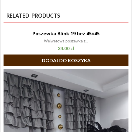
RELATED PRODUCTS
Poszewka Blink 19 beż 45×45
Welwetowa poszewka z...
34.00
zł
DODAJ DO KOSZYKA