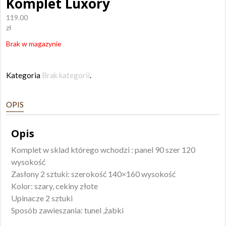
Komplet Luxory
119.00
zł
Brak w magazynie
Kategoria
Brak kategorii
.
OPIS
Opis
Komplet w sklad którego wchodzi : panel 90 szer 120
wysokość
Zasłony 2 sztuki: szerokość 140×160 wysokość
Kolor: szary, cekiny złote
Upinacze 2 sztuki
Sposób zawieszania: tunel ,żabki