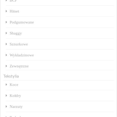
BCF
Hitset
Podgumowane
Shaggy
Sznurkowe
Wykładzinowe
Zewnętrzne
Tekstylia
Koce
Kołdry
Narzuty