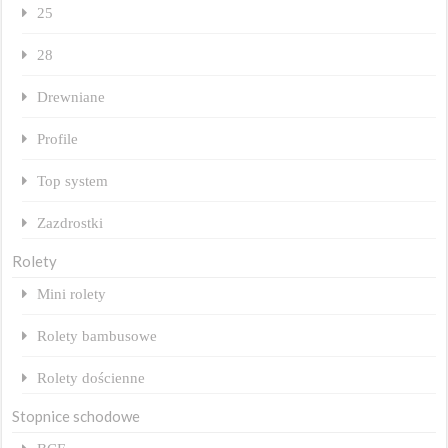
25
28
Drewniane
Profile
Top system
Zazdrostki
Rolety
Mini rolety
Rolety bambusowe
Rolety dościenne
Stopnice schodowe