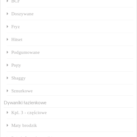
BCF
Doszywane
Fryz
Hitset
Podgumowane
Pręty
Shaggy
Sznurkowe
Dywaniki łazienkowe
Kpl. 3 - częściowe
Maty brodzik