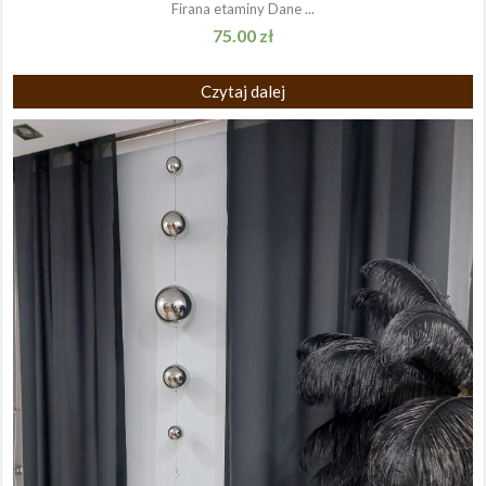
Firana etaminy Dane ...
75.00
zł
Czytaj dalej