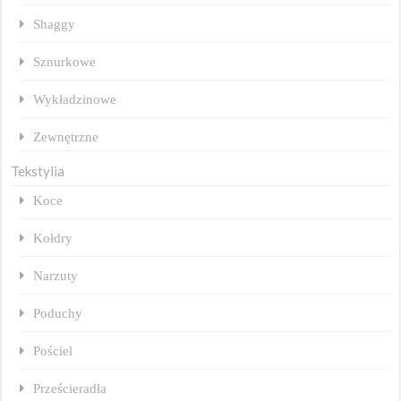
Shaggy
Sznurkowe
Wykładzinowe
Zewnętrzne
Tekstylia
Koce
Kołdry
Narzuty
Poduchy
Pościel
Prześcieradła