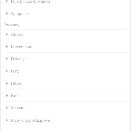
Pojedyńcze dywaniki
Sympatex
Dywany
Akryle
Bawełniane
Dziecięce
Fryz
Hitset
Koła
Makaty
Maty antypoślizgowe