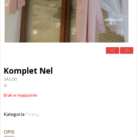
Komplet Nel
145.00
zł
Brak w magazynie
Kategoria
Firany
.
OPIS