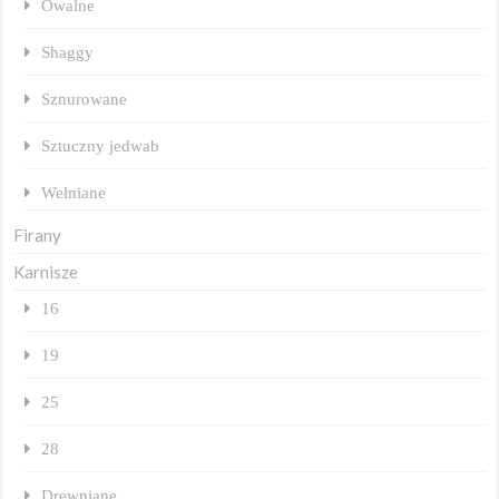
Owalne
Shaggy
Sznurowane
Sztuczny jedwab
Wełniane
Firany
Karnisze
16
19
25
28
Drewniane