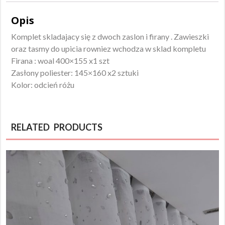
Opis
Komplet skladajacy się z dwoch zaslon i firany . Zawieszki
oraz tasmy do upicia rowniez wchodza w sklad kompletu
Firana : woal 400×155 x1 szt
Zasłony poliester: 145×160 x2 sztuki
Kolor: odcień różu
RELATED PRODUCTS