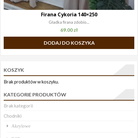
Firana Cykoria 140×250
Gładka firana zdobio...
69.00
zł
DODAJ DO KOSZYKA
KOSZYK
Brak produktów w koszyku.
KATEGORIE PRODUKTÓW
Brak kategorii
Chodniki
Akrylowe