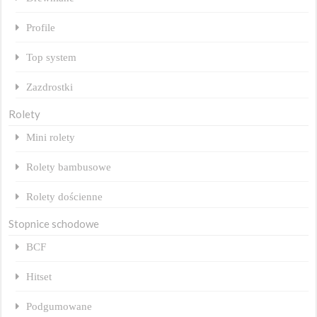
Profile
Top system
Zazdrostki
Rolety
Mini rolety
Rolety bambusowe
Rolety dościenne
Stopnice schodowe
BCF
Hitset
Podgumowane