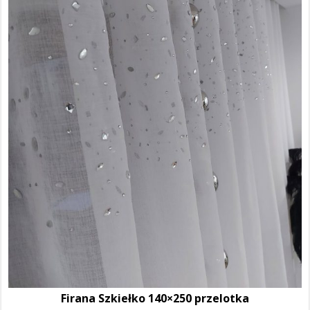
Firana Szkiełko 140×250 przelotka