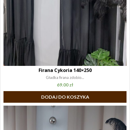
Firana Cykoria 140×250
Gładka firana zdobio...
69.00
zł
DODAJ DO KOSZYKA