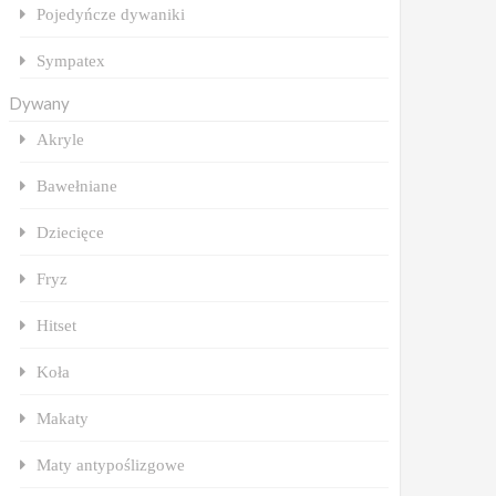
Pojedyńcze dywaniki
Sympatex
Dywany
Akryle
Bawełniane
Dziecięce
Fryz
Hitset
Koła
Makaty
Maty antypoślizgowe