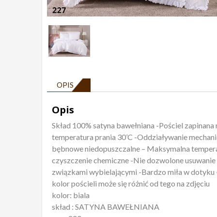
OPIS
Opis
Skład 100% satyna bawełniana -Pościel zapinana
temperatura prania 30’C -Oddziaływanie mechanic
bębnowe niedopuszczalne – Maksymalna temperat
czyszczenie chemiczne -Nie dozwolone usuwanie 
związkami wybielającymi -Bardzo miła w dotyku 
kolor pościeli może się różnić od tego na zdjęciu
kolor: biala
skład : SATYNA BAWEŁNIANA