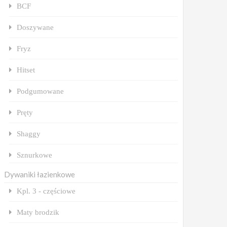
BCF
Doszywane
Fryz
Hitset
Podgumowane
Pręty
Shaggy
Sznurkowe
Dywaniki łazienkowe
Kpl. 3 - częściowe
Maty brodzik