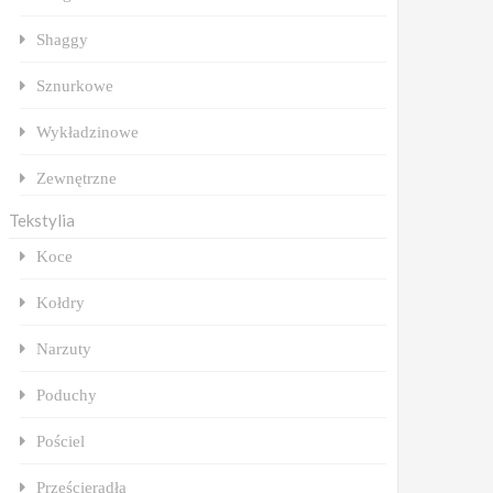
Shaggy
Sznurkowe
Wykładzinowe
Zewnętrzne
Tekstylia
Koce
Kołdry
Narzuty
Poduchy
Pościel
Prześcieradła