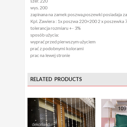
szer. 220
wys. 200
zapinana na zamek poszwa,poszewki posiadaja z
Kpl. Zawiera : 1x poszwa 220×200 2 x poszewka
tolerancja rozmiaru +- 3%
sposób użycia:
wyprać przed pierwszym użyciem
prać z podobnymi kolorami
prac na lewej stronie
RELATED PRODUCTS