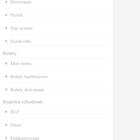
Drewniane
Profile
Top system
Zazdrostki
Rolety
Mini rolety
Rolety bambusowe
Rolety dościenne
Stopnice schodowe
BCF
Hitset
Podgumowane